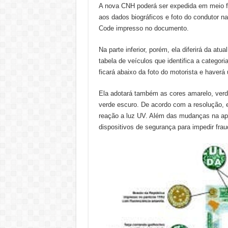
A nova CNH poderá ser expedida em meio físi
aos dados biográficos e foto do condutor n
Code impresso no documento.
Na parte inferior, porém, ela diferirá da a
tabela de veículos que identifica a categor
ficará abaixo da foto do motorista e haver
Ela adotará também as cores amarelo, verde
verde escuro. De acordo com a resolução, e
reação a luz UV. Além das mudanças na ap
dispositivos de segurança para impedir frau