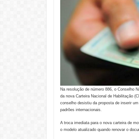
Na resolução de número 886, o Conselho Nac
da nova Carteira Nacional de Habilitação (C
conselho desistiu da proposta de inserir 
padrões internacionais.
A troca imediata para o nova carteira de mo
o modelo atualizado quando renovar o doc