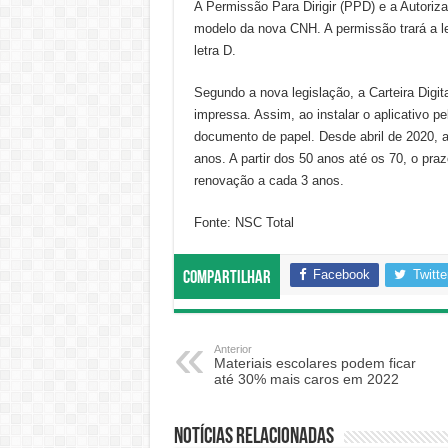
A Permissão Para Dirigir (PPD) e a Autori
modelo da nova CNH. A permissão trará a le
letra D.
Segundo a nova legislação, a Carteira Dig
impressa. Assim, ao instalar o aplicativo pe
documento de papel. Desde abril de 2020, 
anos. A partir dos 50 anos até os 70, o praz
renovação a cada 3 anos.
Fonte: NSC Total
Facebook
Twitte
Compartilhar
Anterior
Materiais escolares podem ficar
até 30% mais caros em 2022
Notícias relacionadas