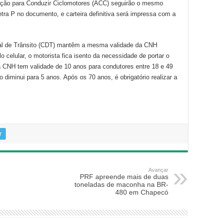
zação para Conduzir Ciclomotores (ACC) seguirão o mesmo
tra P no documento, e carteira definitiva será impressa com a
ital de Trânsito (CDT) mantêm a mesma validade da CNH
lo celular, o motorista fica isento da necessidade de portar o
a CNH tem validade de 10 anos para condutores entre 18 e 49
o diminui para 5 anos. Após os 70 anos, é obrigatório realizar a
r
Avançar
PRF apreende mais de duas
toneladas de maconha na BR-
480 em Chapecó