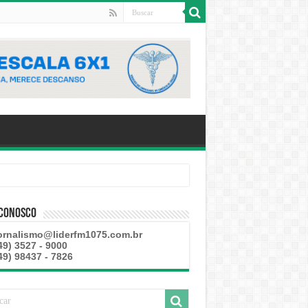
 Conosco
ornalismo@liderfm1075.com.br
49) 3527 - 9000
49) 98437 - 7826