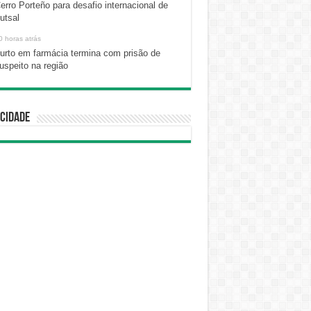
erro Porteño para desafio internacional de
utsal
0 horas atrás
urto em farmácia termina com prisão de
uspeito na região
cidade