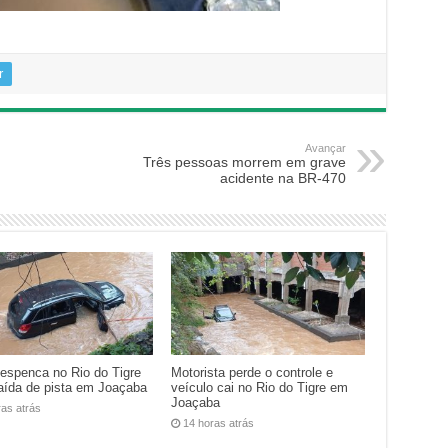
r
Avançar
Três pessoas morrem em grave
acidente na BR-470
despenca no Rio do Tigre
Motorista perde o controle e
aída de pista em Joaçaba
veículo cai no Rio do Tigre em
Joaçaba
ras atrás
14 horas atrás