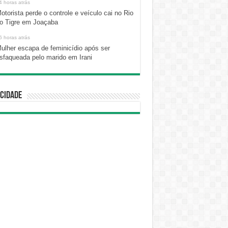
4 horas atrás
otorista perde o controle e veículo cai no Rio
o Tigre em Joaçaba
6 horas atrás
ulher escapa de feminicídio após ser
sfaqueada pelo marido em Irani
cidade