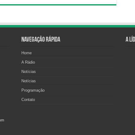
Navegação Rápida
A Lí
Home
A Rádio
Notícias
Notícias
Programação
Contato
com