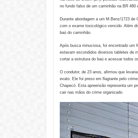
no fundo falso de um caminhão na BR 480
Durante abordagem a um M.Benz/1723 de Cas
com o exame toxicológico vencido. Além dis
baú do caminhão.
Após busca minuciosa, foi encontrado um 
estavam escondidos diversos tabletes de 
cortar a estrutura do baú e acessar todos o
O condutor, de 23 anos, afirmou que levaria
exato. Ele foi preso em flagrante pelo crime
Chapecó. Esta apreensão representa um pre
cair nas mãos do crime organizado.