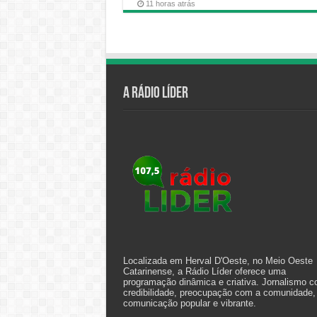
11 horas atrás
A Rádio Líder
Localizada em Herval D'Oeste, no Meio Oeste
Catarinense, a Rádio Líder oferece uma
programação dinâmica e criativa. Jornalismo 
credibilidade, preocupação com a comunidade,
comunicação popular e vibrante.