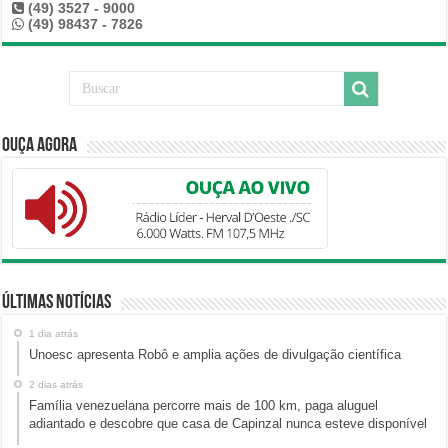
(49) 3527 - 9000
(49) 98437 - 7826
Ouça Agora
Últimas Notícias
1 dia atrás
Unoesc apresenta Robô e amplia ações de divulgação científica
2 dias atrás
Família venezuelana percorre mais de 100 km, paga aluguel
adiantado e descobre que casa de Capinzal nunca esteve disponível