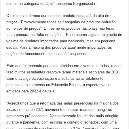
custos na categoria de lápis”, observou Bergamaschi.
O executivo afirmou que nenhum produto escapará da alta de
preços. “Provavelmente todas as categorias de produtos sofrerão
aumentos de preços”. E mesmo os produtos nacionais não terão
tanta procura, por falta de opções. “Pode ocorrer alguma migração de
volume de produtos importados para nacionais, mas em pequena
escala. Para a maioria dos produtos atualmente importados, as
opções de fornecimento nacional são pequenas”.
Este ano foi marcado por aulas híbridas em diversos estados, e com
isso muitos estudantes reaproveitaram materiais escolares de 2020.
Com o avanço da vacinação e a volta às aulas totalmente
presencial, pelo menos na Educação Básica, a expectativa da
entidade para 2022 é cautela.
“Acreditamos que a retomada das aulas presenciais na maioria dos
locais no final de 2021 movimentou o setor, mas sem atingir os
patamares pré-pandemia. Nosso mercado foi um dos mais atingido
durante a pandemia, com escolas e comércio fechados, com uma
queda no varejo de papelaria superior a 37%. Apesar de existir uma