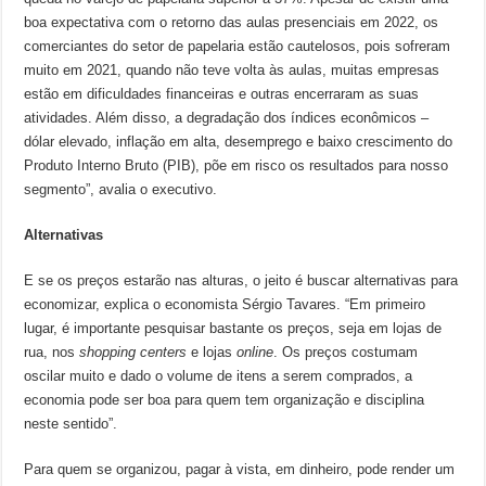
boa expectativa com o retorno das aulas presenciais em 2022, os
comerciantes do setor de papelaria estão cautelosos, pois sofreram
muito em 2021, quando não teve volta às aulas, muitas empresas
estão em dificuldades financeiras e outras encerraram as suas
atividades. Além disso, a degradação dos índices econômicos –
dólar elevado, inflação em alta, desemprego e baixo crescimento do
Produto Interno Bruto (PIB), põe em risco os resultados para nosso
segmento”, avalia o executivo.
Alternativas
E se os preços estarão nas alturas, o jeito é buscar alternativas para
economizar, explica o economista Sérgio Tavares. “Em primeiro
lugar, é importante pesquisar bastante os preços, seja em lojas de
rua, nos
shopping
centers
e lojas
online
. Os preços costumam
oscilar muito e dado o volume de itens a serem comprados, a
economia pode ser boa para quem tem organização e disciplina
neste sentido”.
Para quem se organizou, pagar à vista, em dinheiro, pode render um