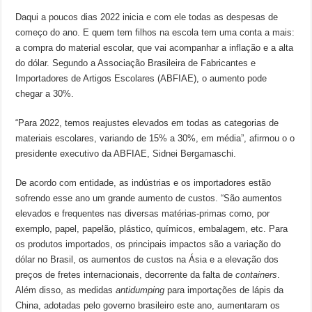
Daqui a poucos dias 2022 inicia e com ele todas as despesas de
começo do ano. E quem tem filhos na escola tem uma conta a mais:
a compra do material escolar, que vai acompanhar a inflação e a alta
do dólar. Segundo a Associação Brasileira de Fabricantes e
Importadores de Artigos Escolares (ABFIAE), o aumento pode
chegar a 30%.
“Para 2022, temos reajustes elevados em todas as categorias de
materiais escolares, variando de 15% a 30%, em média”, afirmou o o
presidente executivo da ABFIAE, Sidnei Bergamaschi.
De acordo com entidade, as indústrias e os importadores estão
sofrendo esse ano um grande aumento de custos. “São aumentos
elevados e frequentes nas diversas matérias-primas como, por
exemplo, papel, papelão, plástico, químicos, embalagem, etc. Para
os produtos importados, os principais impactos são a variação do
dólar no Brasil, os aumentos de custos na Ásia e a elevação dos
preços de fretes internacionais, decorrente da falta de
containers
.
Além disso, as medidas
antidumping
para importações de lápis da
China, adotadas pelo governo brasileiro este ano, aumentaram os