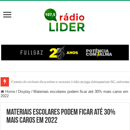
Centro de ciclone fica sobre o oceano e não atinge diretamente SC, informa
Home
/
Display
/
Materiais escolares podem ficar até 30% mais caros em
2022
Materiais escolares podem ficar até 30%
mais caros em 2022