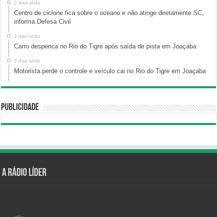
2 dias atrás
Centro de ciclone fica sobre o oceano e não atinge diretamente SC,
informa Defesa Civil
2 dias atrás
Carro despenca no Rio do Tigre após saída de pista em Joaçaba
2 dias atrás
Motorista perde o controle e veículo cai no Rio do Tigre em Joaçaba
Publicidade
A Rádio Líder