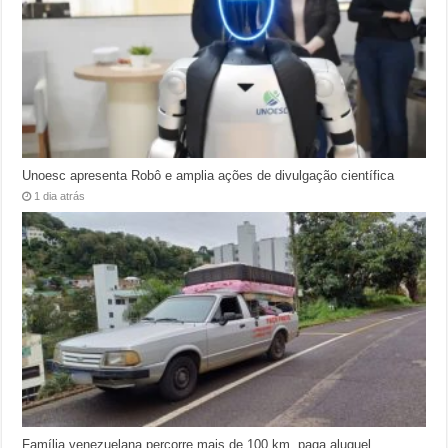
Unoesc apresenta Robô e amplia ações de divulgação científica
1 dia atrás
Família venezuelana percorre mais de 100 km, paga aluguel