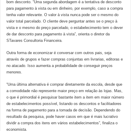
bom desconto. “Uma segunda abordagem é a tentativa de desconto
para pagamento à vista ou em dinheiro, por exemplo, caso a compra
tenha valor relevante. O valor à vista nunca pode ser o mesmo do
valor total parcelado. O cliente deve perguntar antes se o preço à
vista e o mesmo do preço parcelado, o estabelecimento tem o dever
de dar desconto para pagamento à vista”, orienta o diretor da
STavares Consultoria Financeira.
Outra forma de economizar é conversar com outros pais, seja
através de grupos e fazer compras conjuntas em livrarias, editoras e
no atacado. Isso aumenta a probabilidade de conseguir preços
menores.
“Uma última alternativa é comprar diretamente da escola, desde que
a comodidade não represente maior preço em relação às lojas. Mas,
o que é primordial é pesquisar bastante item a item em maior número
de estabelecimentos possível, listando os descontos e facilitadores
na forma de pagamento para a tomada de decisão. Dependendo do
resultado da pesquisa, pode haver casos em que é mais lucrativo
dividir a compra dos itens em vários estabelecimentos”, finaliza o
economista.