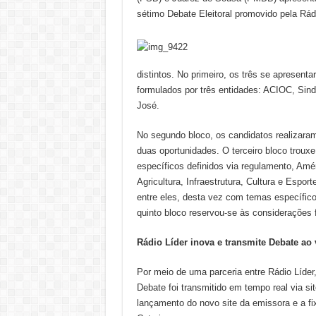
sétimo Debate Eleitoral promovido pela Rád
distintos. No primeiro, os três se aprese
formulados por três entidades: ACIOC, Sind
José.
No segundo bloco, os candidatos realizara
duas oportunidades. O terceiro bloco troux
específicos definidos via regulamento, Amé
Agricultura, Infraestrutura, Cultura e Espor
entre eles, desta vez com temas específico
quinto bloco reservou-se às considerações f
Rádio Líder inova e transmite Debate ao 
Por meio de uma parceria entre Rádio Líde
Debate foi transmitido em tempo real via s
lançamento do novo site da emissora e a f