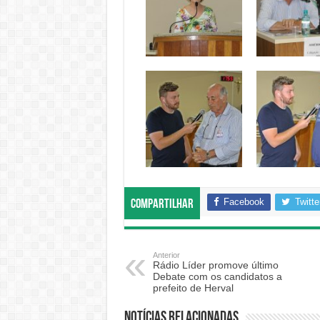
Facebook
Twitte
Compartilhar
Anterior
Rádio Líder promove último
Debate com os candidatos a
prefeito de Herval
Notícias relacionadas