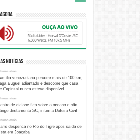
 Agora
as Notícias
 horas atrás
amília venezuelana percorre mais de 100 km,
aga aluguel adiantado e descobre que casa
e Capinzal nunca esteve disponível
 horas atrás
entro de ciclone fica sobre o oceano e não
tinge diretamente SC, informa Defesa Civil
 horas atrás
arro despenca no Rio do Tigre após saída de
ista em Joaçaba