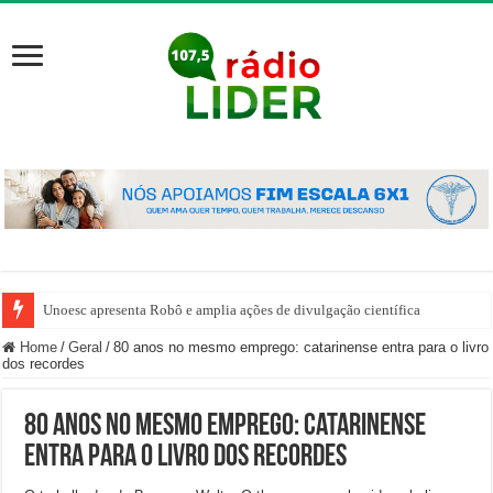
Unoesc apresenta Robô e amplia ações de divulgação científica
Home
/
Geral
/
80 anos no mesmo emprego: catarinense entra para o livro
dos recordes
80 anos no mesmo emprego: catarinense
entra para o livro dos recordes