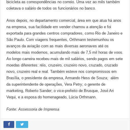
bicicleta as correspondências no correio. Uma vez ao mês também
coletava o salário de todos os funcionários no banco.
Anos depois, no departamento comercial, área em que atua há anos
na empresa, sua facilidade em vender chamou a atenção e foi
exportada para grandes centros compradores, como Rio de Janeiro e
São Paulo. Com viagens frequentes, Orthmann testemunhou os
avanços da aviação com as mais diversas aeronaves até os
modelos mais modernos, acumulando mais de 7,5 mil horas de voos.
Ao longo carreira recebeu mais de mil salários, sendo pagos em sete
moedas diferentes: réis, cruzeiro, cruzeiro novo, cruzado, cruzado
novo, cruzeiro real e real. Também esteve nos compromissos em
Brasília, o presidente da empresa, Armando Hess de Souza; além
da superintendente de operações, Vera Petry; o gerente de
marketing, Roberto Sander; o vice-prefeito de Brusque, José Ari
Vequi, e a esposa do homenageado, Lúcia Orthmann.
Fonte: Assessoria de Imprensa