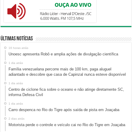
Últimas Notícias
16 horas atrás
Unoesc apresenta Robô e amplia ações de divulgação científica
1 dia atrás
Família venezuelana percorre mais de 100 km, paga aluguel
adiantado e descobre que casa de Capinzal nunca esteve disponível
1 dia atrás
Centro de ciclone fica sobre o oceano e não atinge diretamente SC,
informa Defesa Civil
1 dia atrás
Carro despenca no Rio do Tigre após saída de pista em Joaçaba
2 dias atrás
Motorista perde o controle e veículo cai no Rio do Tigre em Joaçaba