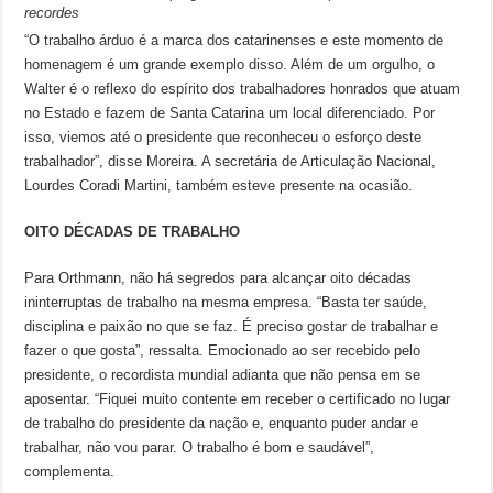
recordes
“O trabalho árduo é a marca dos catarinenses e este momento de
homenagem é um grande exemplo disso. Além de um orgulho, o
Walter é o reflexo do espírito dos trabalhadores honrados que atuam
no Estado e fazem de Santa Catarina um local diferenciado. Por
isso, viemos até o presidente que reconheceu o esforço deste
trabalhador”, disse Moreira. A secretária de Articulação Nacional,
Lourdes Coradi Martini, também esteve presente na ocasião.
OITO DÉCADAS DE TRABALHO
Para Orthmann, não há segredos para alcançar oito décadas
ininterruptas de trabalho na mesma empresa. “Basta ter saúde,
disciplina e paixão no que se faz. É preciso gostar de trabalhar e
fazer o que gosta”, ressalta. Emocionado ao ser recebido pelo
presidente, o recordista mundial adianta que não pensa em se
aposentar. “Fiquei muito contente em receber o certificado no lugar
de trabalho do presidente da nação e, enquanto puder andar e
trabalhar, não vou parar. O trabalho é bom e saudável”,
complementa.