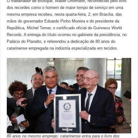
O trabalhador de Brusque, Walter Orthmann, reconhecido pelo livro
dos recordes como o homem de maior tempo de serviço em uma
mesma empresa recebeu, nesta quarta-feira, 2, em Brasília, das
mãos do governador Eduardo Pinho Moreira e do presidente da
República, Michel Temer, o certificado oficial do Guinness World
Records. A entrega do título ocorreu no gabinete da presidência, no
Palácio do Planalto, e referendou a dedicação de 80 anos do
catarinense empregada na indústria especializada em tecidos.
80 anos no mesmo emprego: catarinense entra para o livro dos