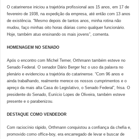
O catarinense iniciou a trajetória profissional aos 15 anos, em 17 de
fevereiro de 1938, na expedição da empresa, até então com 13 anos
de existência. “Mesmo depois de tantos anos, minha rotina não
mudou, faço minhas oito horas diárias como qualquer funcionário.
Hoje, também atuo ensinando os mais jovens”, comenta.
HOMENAGEM NO SENADO
Após o encontro com Michel Temer, Orthmann também esteve no
Senado Federal. O senador Dário Berger fez o uso da palavra no
plenário e evidenciou a trajetória do catarinense. “Com 96 anos e
ainda trabalhando, realmente merece os nossos cumprimentos e o
apreço da mais alta Casa do Legislativo, o Senado Federal”, frisa. O
presidente do Senado, Eunício Lopes de Oliveira, também esteve
presente e o parabenizou.
DESTAQUE COMO VENDEDOR
Com raciocínio rápido, Orthmann conquistou a confiança da chefia e,
promovido como office-boy, era encarregado de levar e buscar de