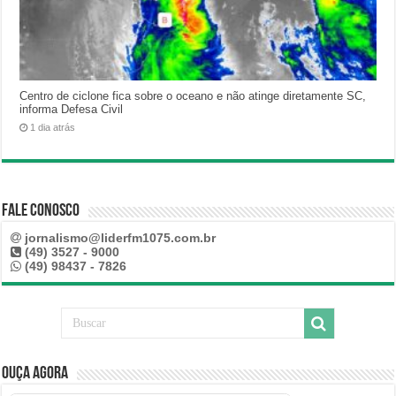
Centro de ciclone fica sobre o oceano e não atinge diretamente SC,
informa Defesa Civil
1 dia atrás
Fale Conosco
jornalismo@liderfm1075.com.br
(49) 3527 - 9000
(49) 98437 - 7826
Ouça Agora