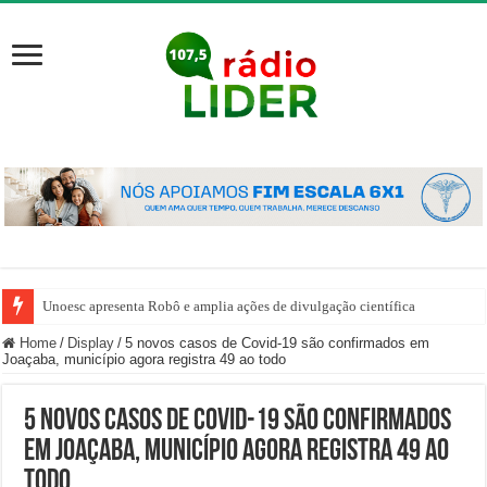
Unoesc apresenta Robô e amplia ações de divulgação científica
Home
/
Display
/
5 novos casos de Covid-19 são confirmados em
Joaçaba, município agora registra 49 ao todo
5 novos casos de Covid-19 são confirmados
em Joaçaba, município agora registra 49 ao
todo