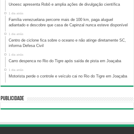
Unoesc apresenta Robô e amplia ações de divulgação científica
1 dia atrás
Família venezuelana percorre mais de 100 km, paga aluguel
adiantado e descobre que casa de Capinzal nunca esteve disponível
1 dia atrás
Centro de ciclone fica sobre o oceano e não atinge diretamente SC,
informa Defesa Civil
1 dia atrás
Carro despenca no Rio do Tigre após saída de pista em Joaçaba
1 dia atrás
Motorista perde o controle e veículo cai no Rio do Tigre em Joaçaba
Publicidade