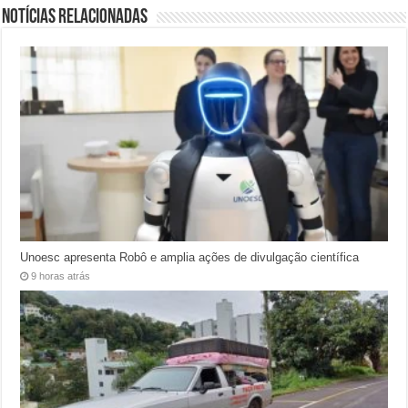
Notícias relacionadas
Unoesc apresenta Robô e amplia ações de divulgação científica
9 horas atrás