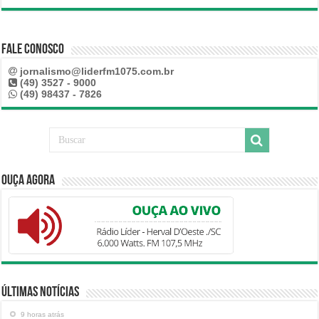
Fale Conosco
jornalismo@liderfm1075.com.br
(49) 3527 - 9000
(49) 98437 - 7826
Ouça Agora
Últimas Notícias
9 horas atrás