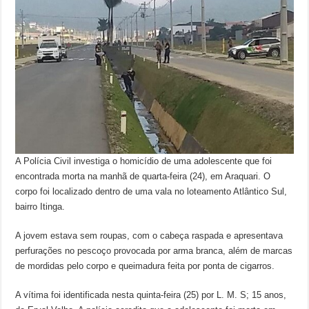
A Polícia Civil investiga o homicídio de uma adolescente que foi
encontrada morta na manhã de quarta-feira (24), em Araquari. O
corpo foi localizado dentro de uma vala no loteamento Atlântico Sul,
bairro Itinga.
A jovem estava sem roupas, com o cabeça raspada e apresentava
perfurações no pescoço provocada por arma branca, além de marcas
de mordidas pelo corpo e queimadura feita por ponta de cigarros.
A vítima foi identificada nesta quinta-feira (25) por L. M. S; 15 anos,