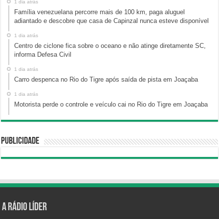
1 dia atrás
Família venezuelana percorre mais de 100 km, paga aluguel
adiantado e descobre que casa de Capinzal nunca esteve disponível
1 dia atrás
Centro de ciclone fica sobre o oceano e não atinge diretamente SC,
informa Defesa Civil
1 dia atrás
Carro despenca no Rio do Tigre após saída de pista em Joaçaba
1 dia atrás
Motorista perde o controle e veículo cai no Rio do Tigre em Joaçaba
Publicidade
A Rádio Líder