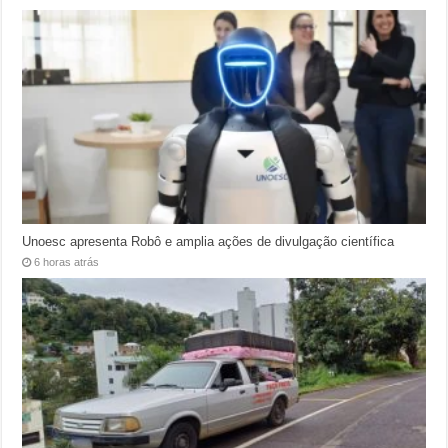
Unoesc apresenta Robô e amplia ações de divulgação científica
6 horas atrás