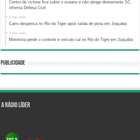
Centro de ciclone fica sobre o oceano e não atinge diretamente SC,
informa Defesa Civil
2 dias atrás
Carro despenca no Rio do Tigre após saída de pista em Joaçaba
2 dias atrás
Motorista perde o controle e veículo cai no Rio do Tigre em Joaçaba
Publicidade
A Rádio Líder