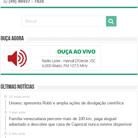
(49) 98437 - 7826
Ouça Agora
Últimas Notícias
20 horas atrás
Unoesc apresenta Robô e amplia ações de divulgação científica
2 dias atrás
Família venezuelana percorre mais de 100 km, paga aluguel
adiantado e descobre que casa de Capinzal nunca esteve disponível
2 dias atrás