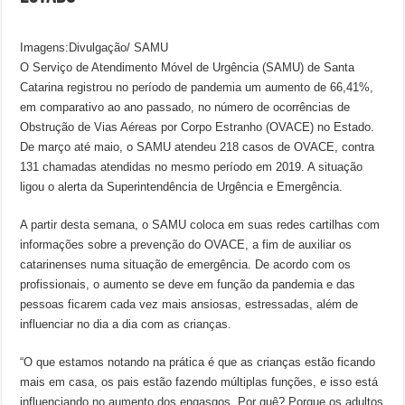
Imagens:Divulgação/ SAMU
O Serviço de Atendimento Móvel de Urgência (SAMU) de Santa
Catarina registrou no período de pandemia um aumento de 66,41%,
em comparativo ao ano passado, no número de ocorrências de
Obstrução de Vias Aéreas por Corpo Estranho (OVACE) no Estado.
De março até maio, o SAMU atendeu 218 casos de OVACE, contra
131 chamadas atendidas no mesmo período em 2019. A situação
ligou o alerta da Superintendência de Urgência e Emergência.
A partir desta semana, o SAMU coloca em suas redes cartilhas com
informações sobre a prevenção do OVACE, a fim de auxiliar os
catarinenses numa situação de emergência. De acordo com os
profissionais, o aumento se deve em função da pandemia e das
pessoas ficarem cada vez mais ansiosas, estressadas, além de
influenciar no dia a dia com as crianças.
“O que estamos notando na prática é que as crianças estão ficando
mais em casa, os pais estão fazendo múltiplas funções, e isso está
influenciando no aumento dos engasgos. Por quê? Porque os adultos