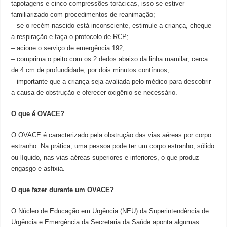
tapotagens e cinco compressões torácicas, isso se estiver
familiarizado com procedimentos de reanimação;
– se o recém-nascido está inconsciente, estimule a criança, cheque
a respiração e faça o protocolo de RCP;
– acione o serviço de emergência 192;
– comprima o peito com os 2 dedos abaixo da linha mamilar, cerca
de 4 cm de profundidade, por dois minutos contínuos;
– importante que a criança seja avaliada pelo médico para descobrir
a causa de obstrução e oferecer oxigênio se necessário.
O que é OVACE?
O OVACE é caracterizado pela obstrução das vias aéreas por corpo
estranho. Na prática, uma pessoa pode ter um corpo estranho, sólido
ou líquido, nas vias aéreas superiores e inferiores, o que produz
engasgo e asfixia.
O que fazer durante um OVACE?
O Núcleo de Educação em Urgência (NEU) da Superintendência de
Urgência e Emergência da Secretaria da Saúde aponta algumas