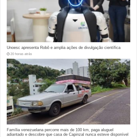
Unoesc apresenta Robô e amplia ações de divulgação científica
20 horas atrás
Família venezuelana percorre mais de 100 km, paga aluguel
adiantado e descobre que casa de Capinzal nunca esteve disponível