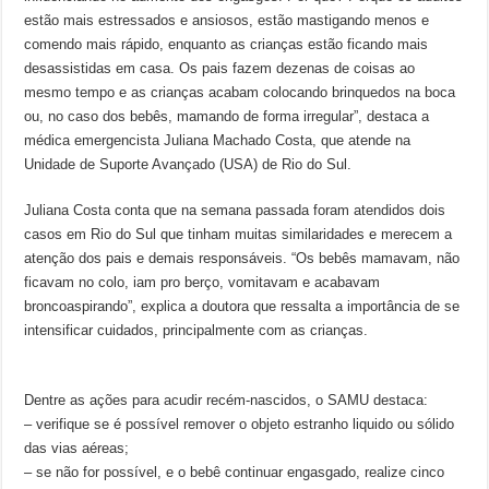
estão mais estressados e ansiosos, estão mastigando menos e
comendo mais rápido, enquanto as crianças estão ficando mais
desassistidas em casa. Os pais fazem dezenas de coisas ao
mesmo tempo e as crianças acabam colocando brinquedos na boca
ou, no caso dos bebês, mamando de forma irregular”, destaca a
médica emergencista Juliana Machado Costa, que atende na
Unidade de Suporte Avançado (USA) de Rio do Sul.
Juliana Costa conta que na semana passada foram atendidos dois
casos em Rio do Sul que tinham muitas similaridades e merecem a
atenção dos pais e demais responsáveis. “Os bebês mamavam, não
ficavam no colo, iam pro berço, vomitavam e acabavam
broncoaspirando”, explica a doutora que ressalta a importância de se
intensificar cuidados, principalmente com as crianças.
Dentre as ações para acudir recém-nascidos, o SAMU destaca:
– verifique se é possível remover o objeto estranho liquido ou sólido
das vias aéreas;
– se não for possível, e o bebê continuar engasgado, realize cinco