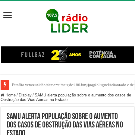
Família venezuelana percorre mais de 100 km, paga aluguel adiantado e de
Home
/
Display
/
SAMU alerta população sobre o aumento dos casos de
Obstrução das Vias Aéreas no Estado
SAMU alerta população sobre o aumento
dos casos de Obstrução das Vias Aéreas no
Estado