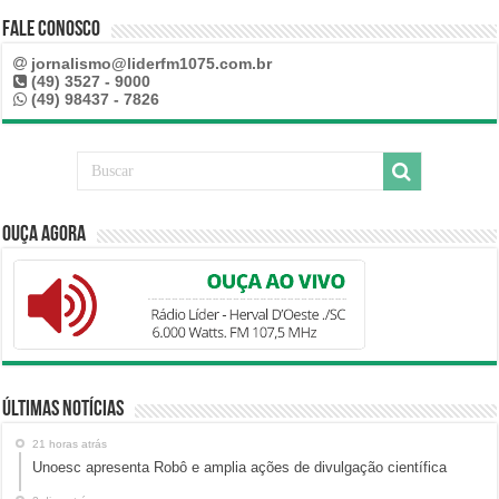
Fale Conosco
jornalismo@liderfm1075.com.br
(49) 3527 - 9000
(49) 98437 - 7826
Ouça Agora
Últimas Notícias
21 horas atrás
Unoesc apresenta Robô e amplia ações de divulgação científica