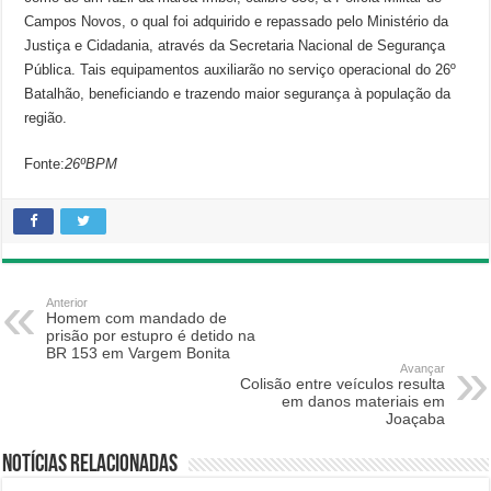
Campos Novos, o qual foi adquirido e repassado pelo Ministério da
Justiça e Cidadania, através da Secretaria Nacional de Segurança
Pública. Tais equipamentos auxiliarão no serviço operacional do 26º
Batalhão, beneficiando e trazendo maior segurança à população da
região.
Fonte:
26ºBPM
Anterior
Homem com mandado de
prisão por estupro é detido na
BR 153 em Vargem Bonita
Avançar
Colisão entre veículos resulta
em danos materiais em
Joaçaba
Notícias relacionadas