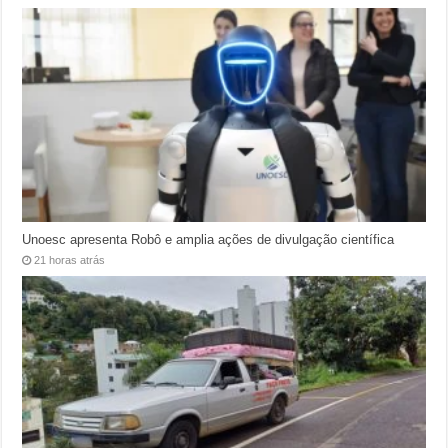
Unoesc apresenta Robô e amplia ações de divulgação científica
21 horas atrás