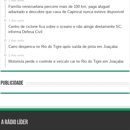
2 dias atrás
Família venezuelana percorre mais de 100 km, paga aluguel
adiantado e descobre que casa de Capinzal nunca esteve disponível
2 dias atrás
Centro de ciclone fica sobre o oceano e não atinge diretamente SC,
informa Defesa Civil
2 dias atrás
Carro despenca no Rio do Tigre após saída de pista em Joaçaba
2 dias atrás
Motorista perde o controle e veículo cai no Rio do Tigre em Joaçaba
Publicidade
A Rádio Líder