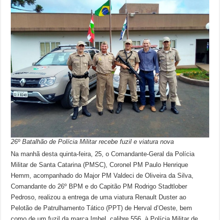
26º Batalhão de Polícia Militar recebe fuzil e viatura nova
Na manhã desta quinta-feira, 25, o Comandante-Geral da Polícia
Militar de Santa Catarina (PMSC), Coronel PM Paulo Henrique
Hemm, acompanhado do Major PM Valdeci de Oliveira da Silva,
Comandante do 26º BPM e do Capitão PM Rodrigo Stadtlober
Pedroso, realizou a entrega de uma viatura Renault Duster ao
Pelotão de Patrulhamento Tático (PPT) de Herval d’Oeste, bem
como de um fuzil da marca Imbel, calibre 556, à Polícia Militar de