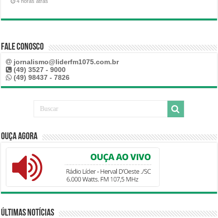
4 horas atrás
Fale Conosco
jornalismo@liderfm1075.com.br
(49) 3527 - 9000
(49) 98437 - 7826
Ouça Agora
Últimas Notícias