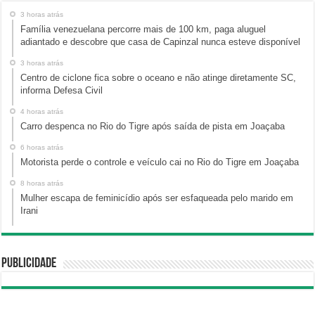
3 horas atrás
Família venezuelana percorre mais de 100 km, paga aluguel
adiantado e descobre que casa de Capinzal nunca esteve disponível
3 horas atrás
Centro de ciclone fica sobre o oceano e não atinge diretamente SC,
informa Defesa Civil
4 horas atrás
Carro despenca no Rio do Tigre após saída de pista em Joaçaba
6 horas atrás
Motorista perde o controle e veículo cai no Rio do Tigre em Joaçaba
8 horas atrás
Mulher escapa de feminicídio após ser esfaqueada pelo marido em
Irani
Publicidade