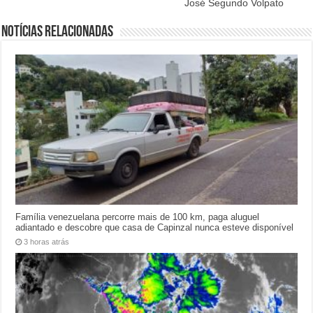
José Segundo Volpato
Notícias relacionadas
Família venezuelana percorre mais de 100 km, paga aluguel
adiantado e descobre que casa de Capinzal nunca esteve disponível
3 horas atrás