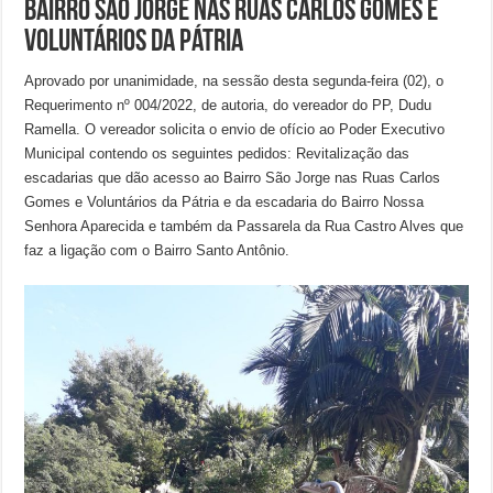
Bairro São Jorge nas Ruas Carlos Gomes e
voluntários da Pátria
Aprovado por unanimidade, na sessão desta segunda-feira (02), o
Requerimento nº 004/2022, de autoria, do vereador do PP, Dudu
Ramella. O vereador solicita o envio de ofício ao Poder Executivo
Municipal contendo os seguintes pedidos: Revitalização das
escadarias que dão acesso ao Bairro São Jorge nas Ruas Carlos
Gomes e Voluntários da Pátria e da escadaria do Bairro Nossa
Senhora Aparecida e também da Passarela da Rua Castro Alves que
faz a ligação com o Bairro Santo Antônio.