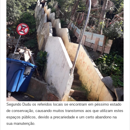
Segundo Dudu os referidos locais se encontram em péssimo estado
de conservação, causando muitos transtornos aos que utilizam estes
espaços públicos, devido a precariedade e um certo abandono na
sua manutenção.