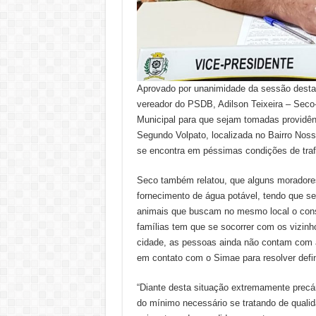
Aprovado por unanimidade da sessão desta q
vereador do PSDB, Adilson Teixeira – Seco-
Municipal para que sejam tomadas providênc
Segundo Volpato, localizada no Bairro Nos
se encontra em péssimas condições de traf
Seco também relatou, que alguns moradores 
fornecimento de água potável, tendo que se
animais que buscam no mesmo local o con
famílias tem que se socorrer com os vizinh
cidade, as pessoas ainda não contam com á
em contato com o Simae para resolver defin
“Diante desta situação extremamente precá
do mínimo necessário se tratando de qualid