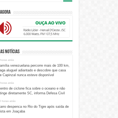
 Agora
as Notícias
 horas atrás
amília venezuelana percorre mais de 100 km,
aga aluguel adiantado e descobre que casa
e Capinzal nunca esteve disponível
 horas atrás
entro de ciclone fica sobre o oceano e não
tinge diretamente SC, informa Defesa Civil
0 horas atrás
arro despenca no Rio do Tigre após saída de
ista em Joaçaba