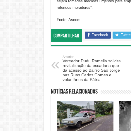
sejam tomadas medidas urgentes para empre
referidos moradores”.
Fonte: Ascom
Facebook
Twitte
Compartilhar
Anterior
Vereador Dudu Ramella solicita
revitalização da escadaria que
dá acesso ao Bairro São Jorge
nas Ruas Carlos Gomes e
voluntários da Pátria
Notícias relacionadas