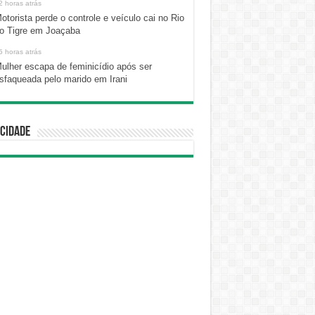
2 horas atrás
otorista perde o controle e veículo cai no Rio
o Tigre em Joaçaba
5 horas atrás
ulher escapa de feminicídio após ser
sfaqueada pelo marido em Irani
cidade