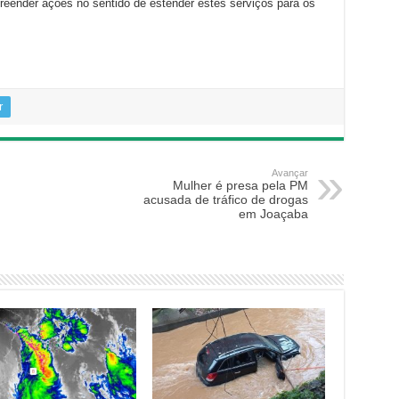
ender ações no sentido de estender estes serviços para os
r
Avançar
Mulher é presa pela PM
acusada de tráfico de drogas
em Joaçaba