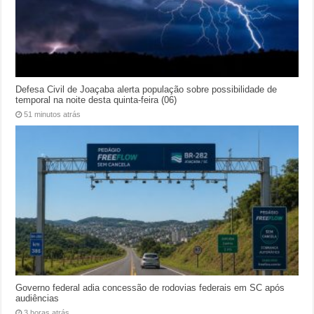
Defesa Civil de Joaçaba alerta população sobre possibilidade de
temporal na noite desta quinta-feira (06)
51 minutos atrás
Governo federal adia concessão de rodovias federais em SC após
audiências
3 horas atrás