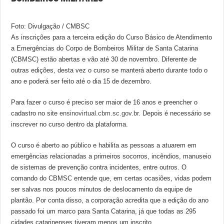
Foto: Divulgação / CMBSC
As inscrições para a terceira edição do Curso Básico de Atendimento
a Emergências do Corpo de Bombeiros Militar de Santa Catarina
(CBMSC) estão abertas e vão até 30 de novembro. Diferente de
outras edições, desta vez o curso se manterá aberto durante todo o
ano e poderá ser feito até o dia 15 de dezembro.
Para fazer o curso é preciso ser maior de 16 anos e preencher o
cadastro no site
ensinovirtual.cbm.sc.gov.br
. Depois é necessário se
inscrever no curso dentro da plataforma.
O curso é aberto ao público e habilita as pessoas a atuarem em
emergências relacionadas a primeiros socorros, incêndios, manuseio
de sistemas de prevenção contra incidentes, entre outros. O
comando do CBMSC entende que, em certas ocasiões, vidas podem
ser salvas nos poucos minutos de deslocamento da equipe de
plantão. Por conta disso, a corporação acredita que a edição do ano
passado foi um marco para Santa Catarina, já que todas as 295
cidades catarinenses tiveram menos um inscrito.