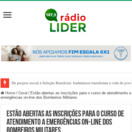
Do projeto social à Seleção Brasileira: badminton transforma a vida de jov
Home
/
Geral
/
Estão abertas as inscrições para o curso de atendimento a
emergências on-line dos Bombeiros Militares
Estão abertas as inscrições para o curso de
atendimento a emergências on-line dos
Bombeiros Militares