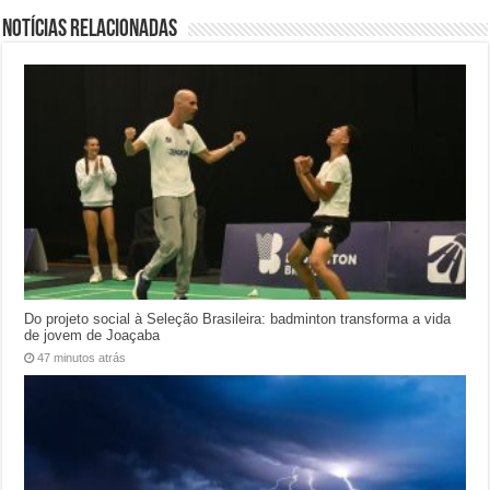
Notícias relacionadas
Do projeto social à Seleção Brasileira: badminton transforma a vida
de jovem de Joaçaba
47 minutos atrás