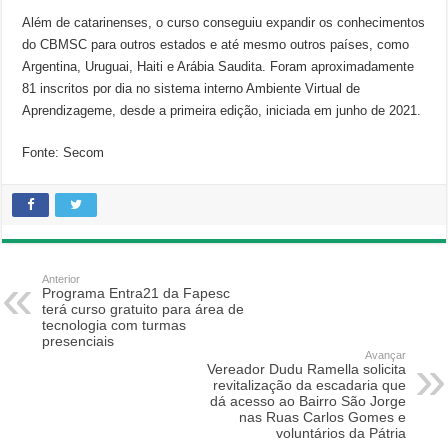
Além de catarinenses, o curso conseguiu expandir os conhecimentos
do CBMSC para outros estados e até mesmo outros países, como
Argentina, Uruguai, Haiti e Arábia Saudita. Foram aproximadamente
81 inscritos por dia no sistema interno Ambiente Virtual de
Aprendizageme, desde a primeira edição, iniciada em junho de 2021.
Fonte: Secom
Anterior
Programa Entra21 da Fapesc
terá curso gratuito para área de
tecnologia com turmas
presenciais
Avançar
Vereador Dudu Ramella solicita
revitalização da escadaria que
dá acesso ao Bairro São Jorge
nas Ruas Carlos Gomes e
voluntários da Pátria