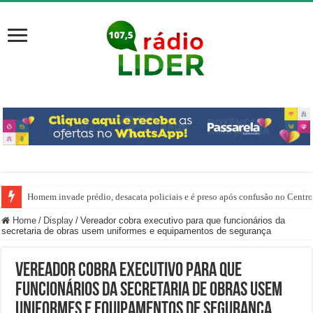
Homem invade prédio, desacata policiais e é preso após confusão no Centr
Home
/
Display
/
Vereador cobra executivo para que funcionários da
secretaria de obras usem uniformes e equipamentos de segurança
Vereador cobra executivo para que
funcionários da secretaria de obras usem
uniformes e equipamentos de segurança