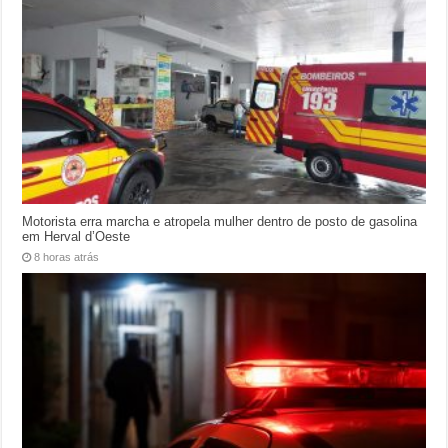
Motorista erra marcha e atropela mulher dentro de posto de gasolina
em Herval d’Oeste
8 horas atrás