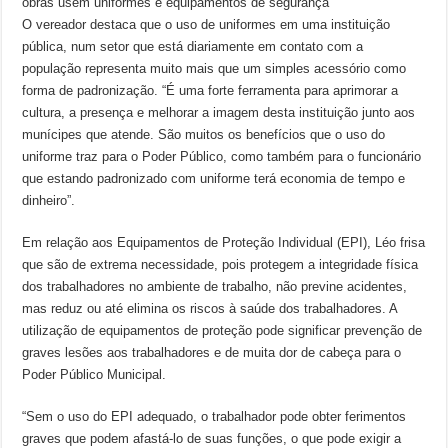
obras usem uniformes e equipamentos de segurança
O vereador destaca que o uso de uniformes em uma instituição
pública, num setor que está diariamente em contato com a
população representa muito mais que um simples acessório como
forma de padronização. “É uma forte ferramenta para aprimorar a
cultura, a presença e melhorar a imagem desta instituição junto aos
munícipes que atende. São muitos os benefícios que o uso do
uniforme traz para o Poder Público, como também para o funcionário
que estando padronizado com uniforme terá economia de tempo e
dinheiro”.
Em relação aos Equipamentos de Proteção Individual (EPI), Léo frisa
que são de extrema necessidade, pois protegem a integridade física
dos trabalhadores no ambiente de trabalho, não previne acidentes,
mas reduz ou até elimina os riscos à saúde dos trabalhadores. A
utilização de equipamentos de proteção pode significar prevenção de
graves lesões aos trabalhadores e de muita dor de cabeça para o
Poder Público Municipal.
“Sem o uso do EPI adequado, o trabalhador pode obter ferimentos
graves que podem afastá-lo de suas funções, o que pode exigir a