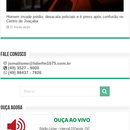
Homem invade prédio, desacata policiais e é preso após confusão no
Centro de Joaçaba
11 horas atrás
Fale Conosco
jornalismo@liderfm1075.com.br
(49) 3527 - 9000
(49) 98437 - 7826
Ouça Agora