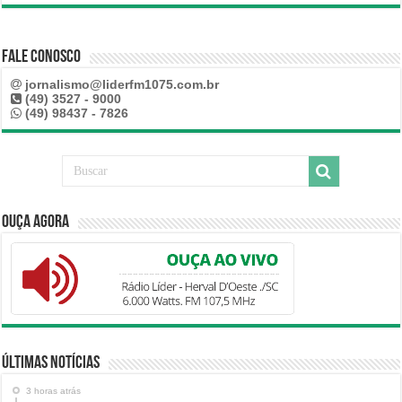
Fale Conosco
jornalismo@liderfm1075.com.br
(49) 3527 - 9000
(49) 98437 - 7826
Ouça Agora
Últimas Notícias
3 horas atrás