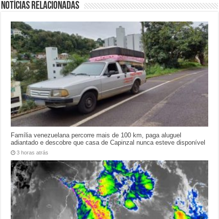
Notícias relacionadas
Família venezuelana percorre mais de 100 km, paga aluguel
adiantado e descobre que casa de Capinzal nunca esteve disponível
3 horas atrás