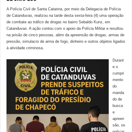
A Polícia Civil de Santa Catarina, por meio da Delegacia de Polícia
de Catanduvas, realizou na tarde desta sexta-feira (4) uma operação
de combate ao tráfico de drogas no bairro Sebaldo Kunz, em
Catanduvas. A ação contou com o apoio da Polícia Militar e resultou
na prisão de cinco pessoas, além da apreensão de drogas, armas de
pressão, simulacro de arma de fogo, dinheiro e outros objetos ligados
à atividade criminosa.
Durant
e o
cumpri
mento
do
manda
do de
busca
e
apreen
são, os
policiai