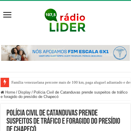
Família venezuelana percorre mais de 100 km, paga aluguel adiantado e de
Home
/
Display
/
Polícia Civil de Catanduvas prende suspeitos de tráfico
e foragido do presídio de Chapecó
Polícia Civil de Catanduvas prende
suspeitos de tráfico e foragido do presídio
de Chapecó