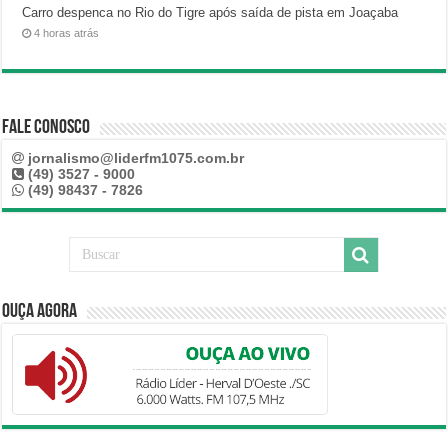
Carro despenca no Rio do Tigre após saída de pista em Joaçaba
4 horas atrás
Fale Conosco
jornalismo@liderfm1075.com.br
(49) 3527 - 9000
(49) 98437 - 7826
Ouça Agora