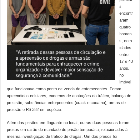
s
encontr
aram
quatro
homen
s, com
idades
entre
17 e 40
anos,
no
imóvel
que funcionava como ponto de venda de entorpecentes. Foram
apreendidos celulares, cadernos de anotações do tráfico, balança de
precisão, substâncias entorpecentes (crack e cocaína), armas de
pressão e R$ 382 em espécie.
Além das prisões em flagrante no local, outras duas pessoas foram
presas em razão de mandado de prisão temporária, relacionadas à
mesma investigação de tráfico de drogas. Um dos presos foi