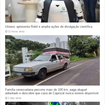
Unoesc apresenta Robô e amplia ações de divulgação científica
22 horas atrás
Família venezuelana percorre mais de 100 km, paga aluguel
adiantado e descobre que casa de Capinzal nunca esteve disponível
2 dias atrás