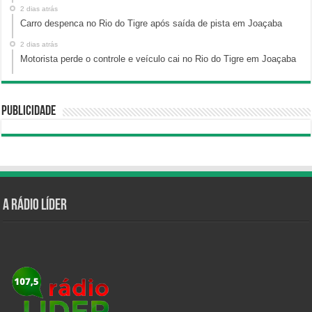
2 dias atrás
Carro despenca no Rio do Tigre após saída de pista em Joaçaba
2 dias atrás
Motorista perde o controle e veículo cai no Rio do Tigre em Joaçaba
Publicidade
A Rádio Líder