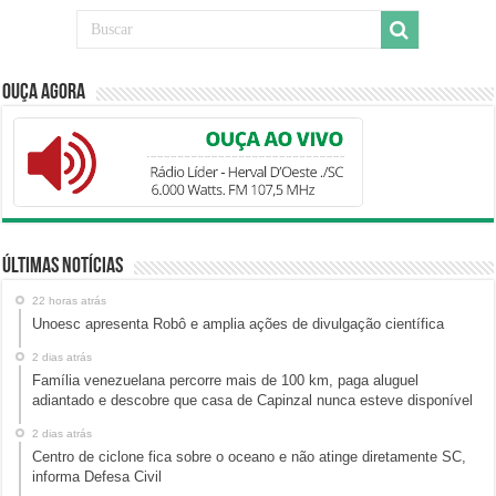
Ouça Agora
Últimas Notícias
22 horas atrás
Unoesc apresenta Robô e amplia ações de divulgação científica
2 dias atrás
Família venezuelana percorre mais de 100 km, paga aluguel
adiantado e descobre que casa de Capinzal nunca esteve disponível
2 dias atrás
Centro de ciclone fica sobre o oceano e não atinge diretamente SC,
informa Defesa Civil