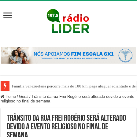
Família venezuelana percorre mais de 100 km, paga aluguel adiantado e de
Home
/
Geral
/
Trânsito da rua Frei Rogério será alterado devido a evento
religioso no final de semana
Trânsito da rua Frei Rogério será alterado
devido a evento religioso no final de
semana