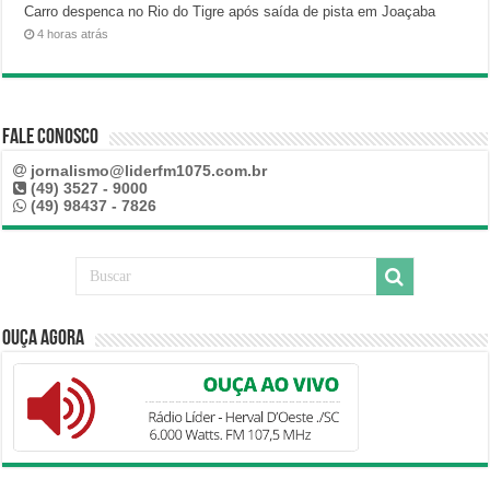
Carro despenca no Rio do Tigre após saída de pista em Joaçaba
4 horas atrás
Fale Conosco
jornalismo@liderfm1075.com.br
(49) 3527 - 9000
(49) 98437 - 7826
Ouça Agora