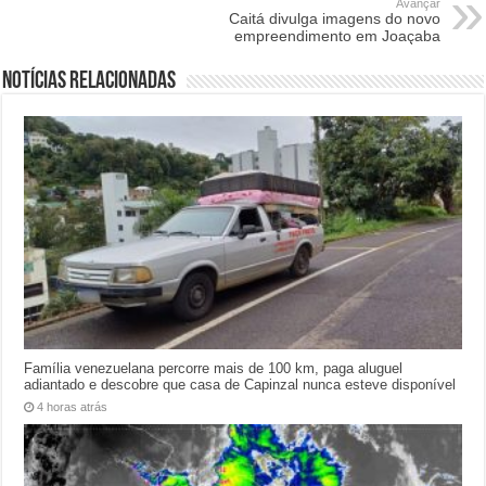
Avançar
Caitá divulga imagens do novo
empreendimento em Joaçaba
Notícias relacionadas
Família venezuelana percorre mais de 100 km, paga aluguel
adiantado e descobre que casa de Capinzal nunca esteve disponível
4 horas atrás