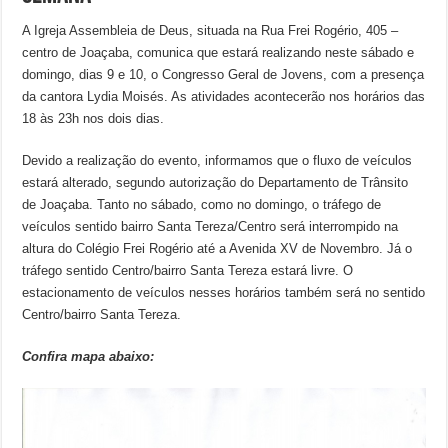
A Igreja Assembleia de Deus, situada na Rua Frei Rogério, 405 –
centro de Joaçaba, comunica que estará realizando neste sábado e
domingo, dias 9 e 10, o Congresso Geral de Jovens, com a presença
da cantora Lydia Moisés. As atividades acontecerão nos horários das
18 às 23h nos dois dias.
Devido a realização do evento, informamos que o fluxo de veículos
estará alterado, segundo autorização do Departamento de Trânsito
de Joaçaba. Tanto no sábado, como no domingo, o tráfego de
veículos sentido bairro Santa Tereza/Centro será interrompido na
altura do Colégio Frei Rogério até a Avenida XV de Novembro. Já o
tráfego sentido Centro/bairro Santa Tereza estará livre. O
estacionamento de veículos nesses horários também será no sentido
Centro/bairro Santa Tereza.
Confira mapa abaixo: