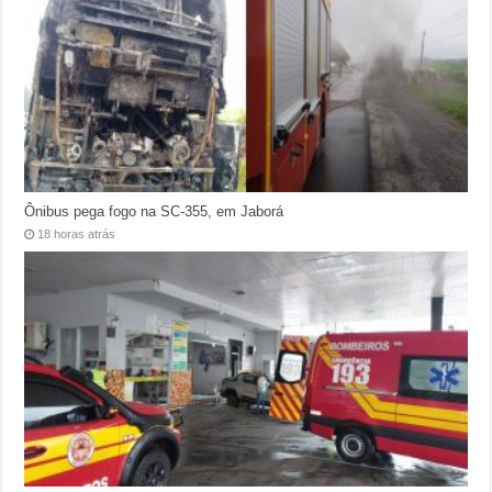
Ônibus pega fogo na SC-355, em Jaborá
18 horas atrás