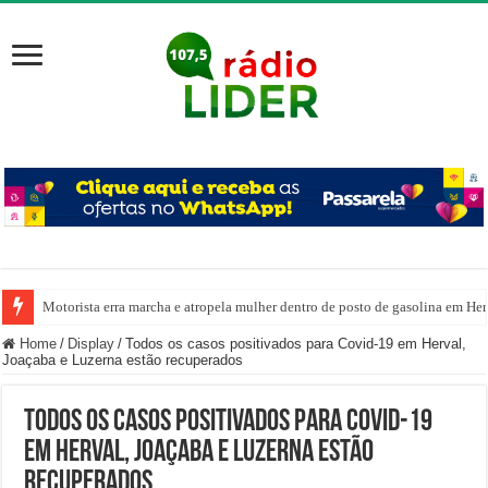
Motorista erra marcha e atropela mulher dentro de posto de gasolina em Her
Home
/
Display
/
Todos os casos positivados para Covid-19 em Herval,
Joaçaba e Luzerna estão recuperados
Todos os casos positivados para Covid-19
em Herval, Joaçaba e Luzerna estão
recuperados