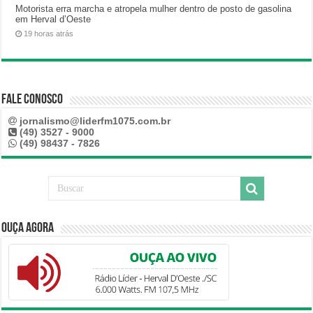
Motorista erra marcha e atropela mulher dentro de posto de gasolina
em Herval d’Oeste
19 horas atrás
Fale Conosco
jornalismo@liderfm1075.com.br
(49) 3527 - 9000
(49) 98437 - 7826
Ouça Agora