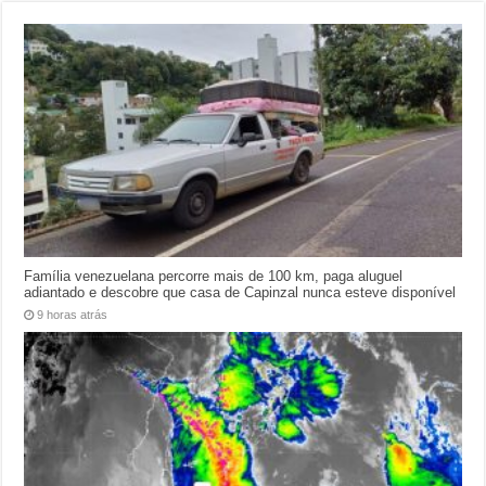
Família venezuelana percorre mais de 100 km, paga aluguel
adiantado e descobre que casa de Capinzal nunca esteve disponível
9 horas atrás