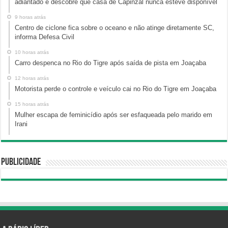
adiantado e descobre que casa de Capinzal nunca esteve disponível
9 horas atrás
Centro de ciclone fica sobre o oceano e não atinge diretamente SC,
informa Defesa Civil
10 horas atrás
Carro despenca no Rio do Tigre após saída de pista em Joaçaba
12 horas atrás
Motorista perde o controle e veículo cai no Rio do Tigre em Joaçaba
15 horas atrás
Mulher escapa de feminicídio após ser esfaqueada pelo marido em
Irani
Publicidade