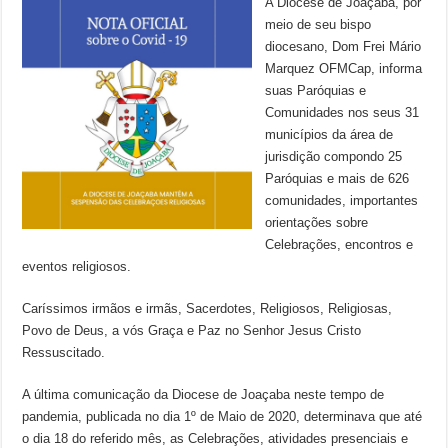
A Diocese de Joaçaba, por
meio de seu bispo
diocesano, Dom Frei Mário
Marquez OFMCap, informa
suas Paróquias e
Comunidades nos seus 31
municípios da área de
jurisdição compondo 25
Paróquias e mais de 626
comunidades, importantes
orientações sobre
Celebrações, encontros e
eventos religiosos.
Caríssimos irmãos e irmãs, Sacerdotes, Religiosos, Religiosas,
Povo de Deus, a vós Graça e Paz no Senhor Jesus Cristo
Ressuscitado.
A última comunicação da Diocese de Joaçaba neste tempo de
pandemia, publicada no dia 1º de Maio de 2020, determinava que até
o dia 18 do referido mês, as Celebrações, atividades presenciais e