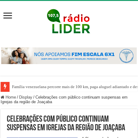
Família venezuelana percorre mais de 100 km, paga aluguel adiantado e de
Home
/
Display
/
Celebrações com público continuam suspensas em
Igrejas da região de Joaçaba
Celebrações com público continuam
suspensas em Igrejas da região de Joaçaba