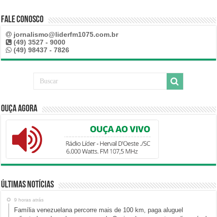
Fale Conosco
jornalismo@liderfm1075.com.br
(49) 3527 - 9000
(49) 98437 - 7826
Ouça Agora
Últimas Notícias
9 horas atrás
Família venezuelana percorre mais de 100 km, paga aluguel