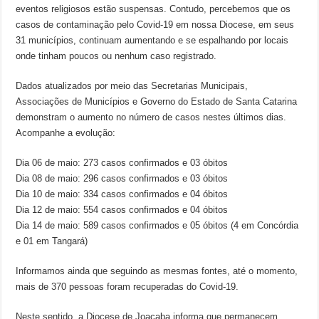
eventos religiosos estão suspensas. Contudo, percebemos que os
casos de contaminação pelo Covid-19 em nossa Diocese, em seus
31 municípios, continuam aumentando e se espalhando por locais
onde tinham poucos ou nenhum caso registrado.
Dados atualizados por meio das Secretarias Municipais,
Associações de Municípios e Governo do Estado de Santa Catarina
demonstram o aumento no número de casos nestes últimos dias.
Acompanhe a evolução:
Dia 06 de maio: 273 casos confirmados e 03 óbitos
Dia 08 de maio: 296 casos confirmados e 03 óbitos
Dia 10 de maio: 334 casos confirmados e 04 óbitos
Dia 12 de maio: 554 casos confirmados e 04 óbitos
Dia 14 de maio: 589 casos confirmados e 05 óbitos (4 em Concórdia
e 01 em Tangará)
Informamos ainda que seguindo as mesmas fontes, até o momento,
mais de 370 pessoas foram recuperadas do Covid-19.
Neste sentido, a Diocese de Joaçaba informa que permanecem