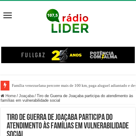
Família venezuelana percorre mais de 100 km, paga aluguel adiantado e de
Home
/
Joaçaba
/
Tiro de Guerra de Joaçaba participa do atendimento às
famílias em vulnerabilidade social
Tiro de Guerra de Joaçaba participa do
atendimento às famílias em vulnerabilidade
social