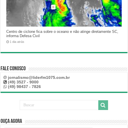
Centro de ciclone fica sobre o oceano e não atinge diretamente SC,
informa Defesa Civil
1 dia atrás
Fale Conosco
jornalismo@liderfm1075.com.br
(49) 3527 - 9000
(49) 98437 - 7826
Ouça Agora