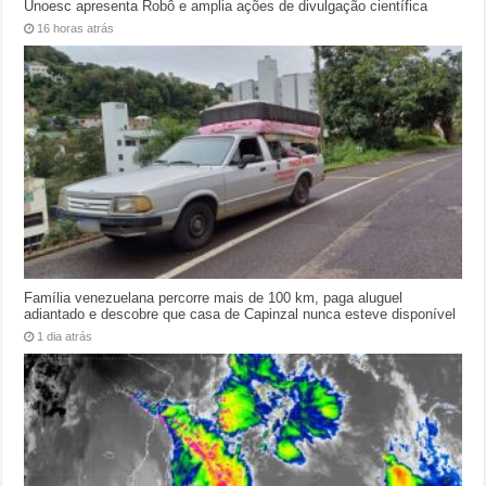
Unoesc apresenta Robô e amplia ações de divulgação científica
16 horas atrás
Família venezuelana percorre mais de 100 km, paga aluguel
adiantado e descobre que casa de Capinzal nunca esteve disponível
1 dia atrás