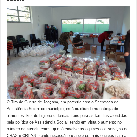
O Tiro de Guerra de Joaçaba, em parceria com a Secretaria de
Assistência Social do município, está auxiliando na entrega de
alimentos, kits de higiene e demais itens para as famílias atendidas
pela política de Assistência Social, tendo em vista o aumento no
número de atendimentos, que já envolve as equipes dos serviços do
CRAS e CREAS, sendo necessário o apoio de mais equipes para a