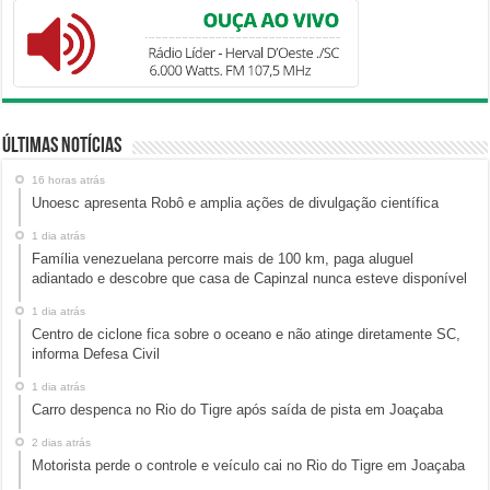
Últimas Notícias
16 horas atrás
Unoesc apresenta Robô e amplia ações de divulgação científica
1 dia atrás
Família venezuelana percorre mais de 100 km, paga aluguel
adiantado e descobre que casa de Capinzal nunca esteve disponível
1 dia atrás
Centro de ciclone fica sobre o oceano e não atinge diretamente SC,
informa Defesa Civil
1 dia atrás
Carro despenca no Rio do Tigre após saída de pista em Joaçaba
2 dias atrás
Motorista perde o controle e veículo cai no Rio do Tigre em Joaçaba