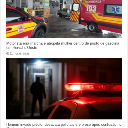
Motorista erra marcha e atropela mulher dentro de posto de gasolina
em Herval d’Oeste
11 horas atrás
Homem invade prédio, desacata policiais e é preso após confusão no