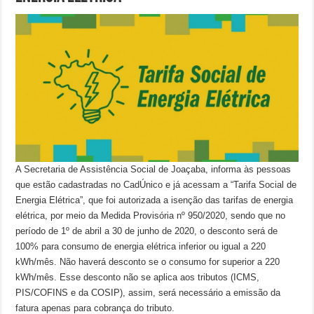
A Secretaria de Assistência Social de Joaçaba, informa às pessoas
que estão cadastradas no CadÚnico e já acessam a “Tarifa Social de
Energia Elétrica”, que foi autorizada a isenção das tarifas de energia
elétrica, por meio da Medida Provisória nº 950/2020, sendo que no
período de 1º de abril a 30 de junho de 2020, o desconto será de
100% para consumo de energia elétrica inferior ou igual a 220
kWh/mês. Não haverá desconto se o consumo for superior a 220
kWh/mês. Esse desconto não se aplica aos tributos (ICMS,
PIS/COFINS e da COSIP), assim, será necessário a emissão da
fatura apenas para cobrança do tributo.