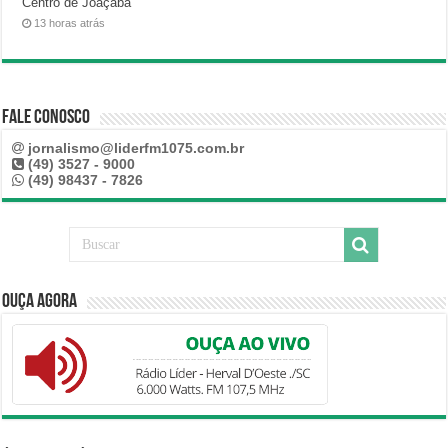
Centro de Joaçaba
13 horas atrás
Fale Conosco
jornalismo@liderfm1075.com.br
(49) 3527 - 9000
(49) 98437 - 7826
Ouça Agora