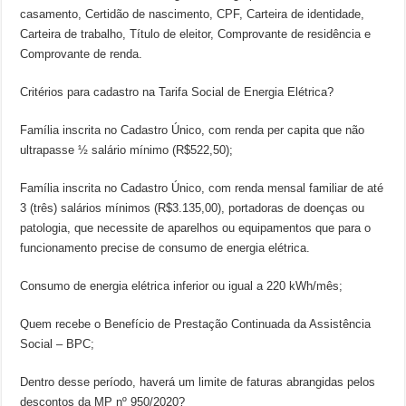
casamento, Certidão de nascimento, CPF, Carteira de identidade,
Carteira de trabalho, Título de eleitor, Comprovante de residência e
Comprovante de renda.
Critérios para cadastro na Tarifa Social de Energia Elétrica?
Família inscrita no Cadastro Único, com renda per capita que não
ultrapasse ½ salário mínimo (R$522,50);
Família inscrita no Cadastro Único, com renda mensal familiar de até
3 (três) salários mínimos (R$3.135,00), portadoras de doenças ou
patologia, que necessite de aparelhos ou equipamentos que para o
funcionamento precise de consumo de energia elétrica.
Consumo de energia elétrica inferior ou igual a 220 kWh/mês;
Quem recebe o Benefício de Prestação Continuada da Assistência
Social – BPC;
Dentro desse período, haverá um limite de faturas abrangidas pelos
descontos da MP nº 950/2020?