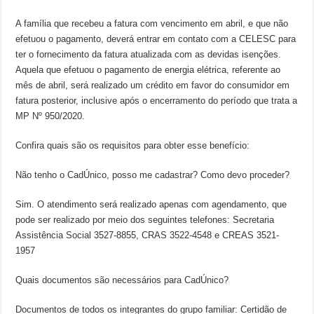
A família que recebeu a fatura com vencimento em abril, e que não
efetuou o pagamento, deverá entrar em contato com a CELESC para
ter o fornecimento da fatura atualizada com as devidas isenções.
Aquela que efetuou o pagamento de energia elétrica, referente ao
mês de abril, será realizado um crédito em favor do consumidor em
fatura posterior, inclusive após o encerramento do período que trata a
MP Nº 950/2020.
Confira quais são os requisitos para obter esse benefício:
Não tenho o CadÚnico, posso me cadastrar? Como devo proceder?
Sim. O atendimento será realizado apenas com agendamento, que
pode ser realizado por meio dos seguintes telefones: Secretaria
Assistência Social 3527-8855, CRAS 3522-4548 e CREAS 3521-
1957
Quais documentos são necessários para CadÚnico?
Documentos de todos os integrantes do grupo familiar: Certidão de