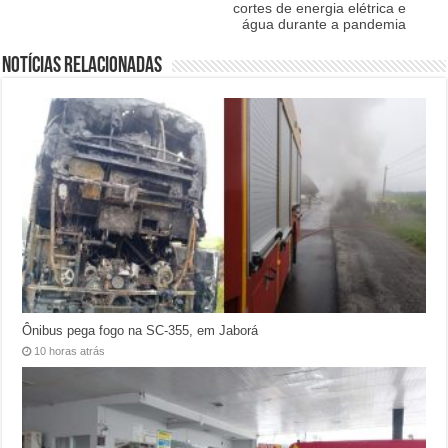
cortes de energia elétrica e
água durante a pandemia
Notícias relacionadas
Ônibus pega fogo na SC-355, em Jaborá
10 horas atrás