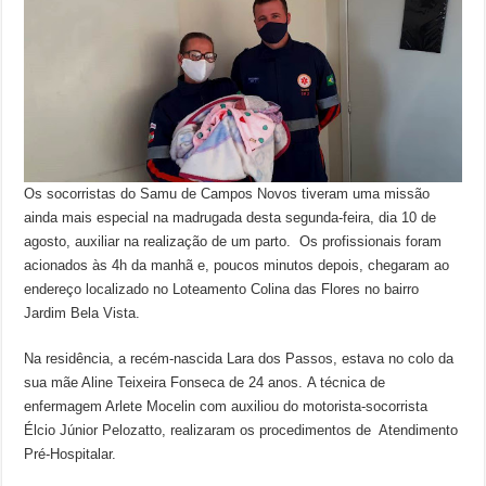
Os socorristas do Samu de Campos Novos tiveram uma missão
ainda mais especial na madrugada desta segunda-feira, dia 10 de
agosto, auxiliar na realização de um parto. Os profissionais foram
acionados às 4h da manhã e, poucos minutos depois, chegaram ao
endereço localizado no Loteamento Colina das Flores no bairro
Jardim Bela Vista.
Na residência, a recém-nascida Lara dos Passos, estava no colo da
sua mãe Aline Teixeira Fonseca de 24 anos. A técnica de
enfermagem Arlete Mocelin com auxiliou do motorista-socorrista
Élcio Júnior Pelozatto, realizaram os procedimentos de Atendimento
Pré-Hospitalar.