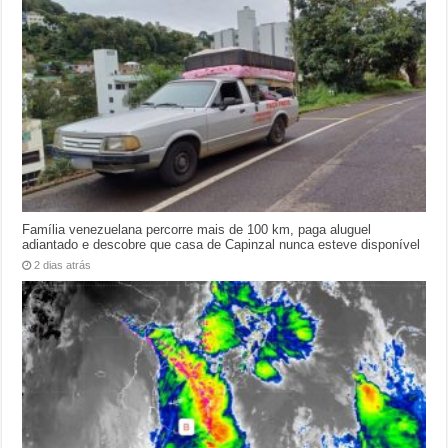
Família venezuelana percorre mais de 100 km, paga aluguel
adiantado e descobre que casa de Capinzal nunca esteve disponível
2 dias atrás