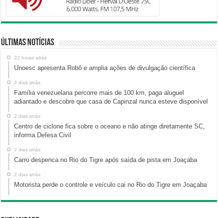
Últimas Notícias
22 horas atrás
Unoesc apresenta Robô e amplia ações de divulgação científica
2 dias atrás
Família venezuelana percorre mais de 100 km, paga aluguel
adiantado e descobre que casa de Capinzal nunca esteve disponível
2 dias atrás
Centro de ciclone fica sobre o oceano e não atinge diretamente SC,
informa Defesa Civil
2 dias atrás
Carro despenca no Rio do Tigre após saída de pista em Joaçaba
2 dias atrás
Motorista perde o controle e veículo cai no Rio do Tigre em Joaçaba