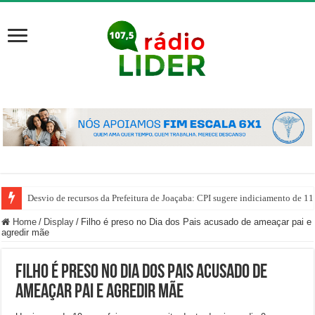
Desvio de recursos da Prefeitura de Joaçaba: CPI sugere indiciamento de 11
Home
/
Display
/
Filho é preso no Dia dos Pais acusado de ameaçar pai e
agredir mãe
Filho é preso no Dia dos Pais acusado de
ameaçar pai e agredir mãe