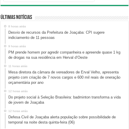
Últimas Notícias
8 horas atrás
Desvio de recursos da Prefeitura de Joaçaba: CPI sugere
indiciamento de 11 pessoas
9 horas atrás
PM prende homem por agredir companheira e apreende quase 1 kg
de drogas na sua residência em Herval d’Oeste
11 horas atrás
Mesa diretora da câmara de vereadores de Erval Velho, apresenta
projeto com criação de 7 novos cargos e 600 mil reais de oneração
orçamentária por ano
12 horas atrás
Do projeto social à Seleção Brasileira: badminton transforma a vida
de jovem de Joaçaba
12 horas atrás
Defesa Civil de Joaçaba alerta população sobre possibilidade de
temporal na noite desta quinta-feira (06)