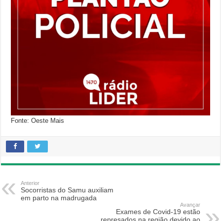
Fonte: Oeste Mais
Anterior
Socorristas do Samu auxiliam
em parto na madrugada
Avançar
Exames de Covid-19 estão
represados na região devido ao