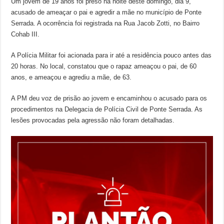
Um jovem de 19 anos foi preso na noite deste domingo, dia 9,
acusado de ameaçar o pai e agredir a mãe no município de Ponte
Serrada. A ocorrência foi registrada na Rua Jacob Zotti, no Bairro
Cohab III.
A Polícia Militar foi acionada para ir até a residência pouco antes das
20 horas. No local, constatou que o rapaz ameaçou o pai, de 60
anos, e ameaçou e agrediu a mãe, de 63.
A PM deu voz de prisão ao jovem e encaminhou o acusado para os
procedimentos na Delegacia de Polícia Civil de Ponte Serrada. As
lesões provocadas pela agressão não foram detalhadas.