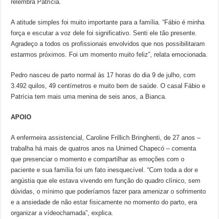
relembra Patrícia.
A atitude simples foi muito importante para a família. “Fábio é minha
força e escutar a voz dele foi significativo. Senti ele tão presente.
Agradeço a todos os profissionais envolvidos que nos possibilitaram
estarmos próximos. Foi um momento muito feliz”, relata emocionada.
Pedro nasceu de parto normal às 17 horas do dia 9 de julho, com
3.492 quilos, 49 centímetros e muito bem de saúde. O casal Fábio e
Patrícia tem mais uma menina de seis anos, a Bianca.
APOIO
A enfermeira assistencial, Caroline Frillich Bringhenti, de 27 anos –
trabalha há mais de quatros anos na Unimed Chapecó – comenta
que presenciar o momento e compartilhar as emoções com o
paciente e sua família foi um fato inesquecível. “Com toda a dor e
angústia que ele estava vivendo em função do quadro clínico, sem
dúvidas, o mínimo que poderíamos fazer para amenizar o sofrimento
e a ansiedade de não estar fisicamente no momento do parto, era
organizar a vídeochamada”, explica.