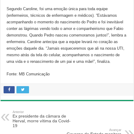
Segundo Caroline, foi uma emoção única para toda equipe
(enfermeiros, técnicos de enfermagem e médicos). “Estávamos
acompanhando o momento do nascimento do Pedro e foi inevitável
conter as lágrimas vendo todo o amor e companheirismo que Fabio
demonstrou. Quando Pedro nasceu comemoramos juntos!”, lembra a
enfermeira. Caroline antecipa que a equipe levará no coração as
emoções daquele dia. “Jamais esqueceremos que ali na nossa UTI,
mesmo atrás da tela do celular, acompanhamos o nascimento de
uma vida e o renascimento de um pai e uma mãe!”, finaliza.
Fonte: MB Comunicação
Anterior
Ex presidente da câmara de
Herval, morre vítima da Covid-
19
Avançar
Governo do Estado monitora