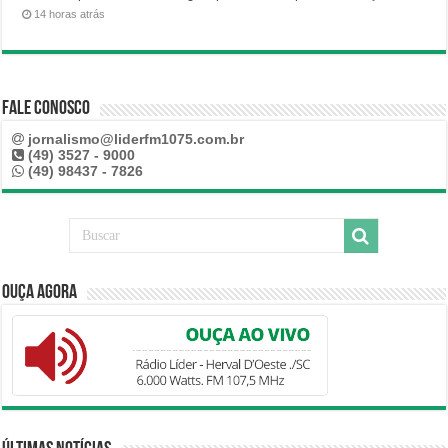
14 horas atrás
Fale Conosco
jornalismo@liderfm1075.com.br
(49) 3527 - 9000
(49) 98437 - 7826
Ouça Agora