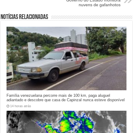
nuvens de gafanhotos
Notícias relacionadas
Família venezuelana percorre mais de 100 km, paga aluguel
adiantado e descobre que casa de Capinzal nunca esteve disponível
14 horas atrás