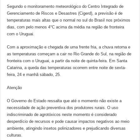
Segundo o monitoramento meteorológico do Centro Integrado de
Gerenciamento de Riscos e Desastres (Cigerd), a previsão é de
temperaturas mais altas que o normal no sul do Brasil nos próximos
dias, com pelo menos 4°C acima da média na região de fronteira
com o Uruguai.
Com a aproximação e chegada de uma frente fria, a chuva retorna e
as temperaturas começam a cair no Rio Grande do Sul, na região de
fronteira com o Uruguai, a partir da noite de quinta-feira. Em Santa
Catarina, a queda das temperaturas ocorrem entre noite de sexta-
feira, 24 e manhã sábado, 25.
Atenção
O Governo do Estado ressalta que até o momento não existe a
necessidade de ação preventiva dos produtores rurais. O uso
indiscriminado de agrotóxicos neste momento é considerado
desperdício de recursos e pode causar impactos negativos ao meio
ambiente, atingindo insetos polinizadores e prejudicando diversas
culturas.