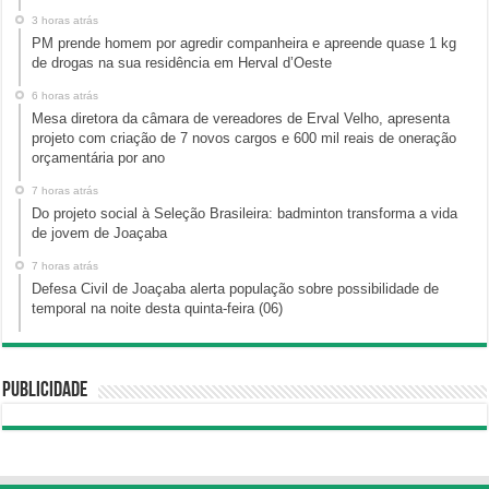
3 horas atrás
PM prende homem por agredir companheira e apreende quase 1 kg
de drogas na sua residência em Herval d’Oeste
6 horas atrás
Mesa diretora da câmara de vereadores de Erval Velho, apresenta
projeto com criação de 7 novos cargos e 600 mil reais de oneração
orçamentária por ano
7 horas atrás
Do projeto social à Seleção Brasileira: badminton transforma a vida
de jovem de Joaçaba
7 horas atrás
Defesa Civil de Joaçaba alerta população sobre possibilidade de
temporal na noite desta quinta-feira (06)
Publicidade