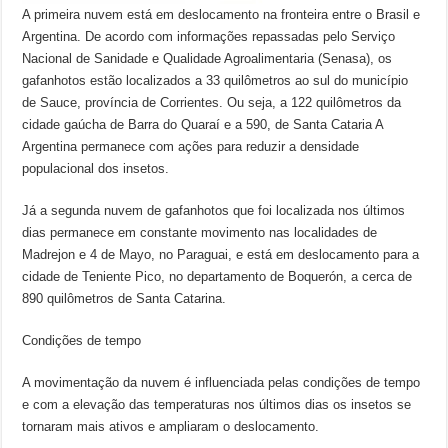
A primeira nuvem está em deslocamento na fronteira entre o Brasil e
Argentina. De acordo com informações repassadas pelo Serviço
Nacional de Sanidade e Qualidade Agroalimentaria (Senasa), os
gafanhotos estão localizados a 33 quilômetros ao sul do município
de Sauce, província de Corrientes. Ou seja, a 122 quilômetros da
cidade gaúcha de Barra do Quaraí e a 590, de Santa Cataria A
Argentina permanece com ações para reduzir a densidade
populacional dos insetos.
Já a segunda nuvem de gafanhotos que foi localizada nos últimos
dias permanece em constante movimento nas localidades de
Madrejon e 4 de Mayo, no Paraguai, e está em deslocamento para a
cidade de Teniente Pico, no departamento de Boquerón, a cerca de
890 quilômetros de Santa Catarina.
Condições de tempo
A movimentação da nuvem é influenciada pelas condições de tempo
e com a elevação das temperaturas nos últimos dias os insetos se
tornaram mais ativos e ampliaram o deslocamento.