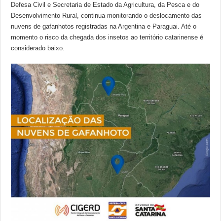
Defesa Civil e Secretaria de Estado da Agricultura, da Pesca e do
Desenvolvimento Rural, continua monitorando o deslocamento das
nuvens de gafanhotos registradas na Argentina e Paraguai. Até o
momento o risco da chegada dos insetos ao território catarinense é
considerado baixo.