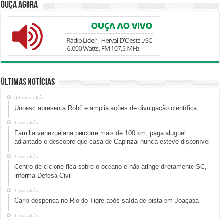
Ouça Agora
Últimas Notícias
6 horas atrás
Unoesc apresenta Robô e amplia ações de divulgação científica
1 dia atrás
Família venezuelana percorre mais de 100 km, paga aluguel
adiantado e descobre que casa de Capinzal nunca esteve disponível
1 dia atrás
Centro de ciclone fica sobre o oceano e não atinge diretamente SC,
informa Defesa Civil
1 dia atrás
Carro despenca no Rio do Tigre após saída de pista em Joaçaba
1 dia atrás