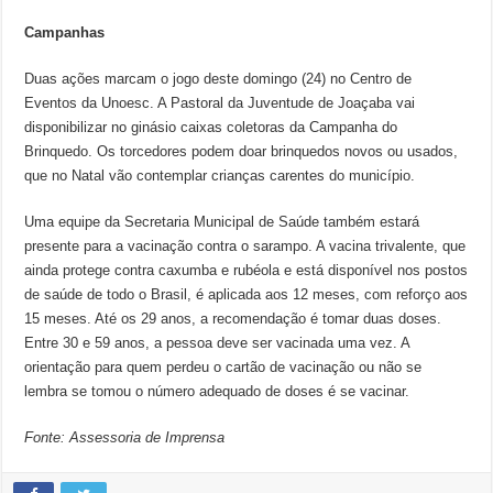
Campanhas
Duas ações marcam o jogo deste domingo (24) no Centro de
Eventos da Unoesc. A Pastoral da Juventude de Joaçaba vai
disponibilizar no ginásio caixas coletoras da Campanha do
Brinquedo. Os torcedores podem doar brinquedos novos ou usados,
que no Natal vão contemplar crianças carentes do município.
Uma equipe da Secretaria Municipal de Saúde também estará
presente para a vacinação contra o sarampo. A vacina trivalente, que
ainda protege contra caxumba e rubéola e está disponível nos postos
de saúde de todo o Brasil, é aplicada aos 12 meses, com reforço aos
15 meses. Até os 29 anos, a recomendação é tomar duas doses.
Entre 30 e 59 anos, a pessoa deve ser vacinada uma vez. A
orientação para quem perdeu o cartão de vacinação ou não se
lembra se tomou o número adequado de doses é se vacinar.
Fonte: Assessoria de Imprensa