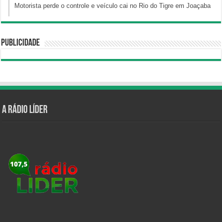
Motorista perde o controle e veículo cai no Rio do Tigre em Joaçaba
Publicidade
A Rádio Líder