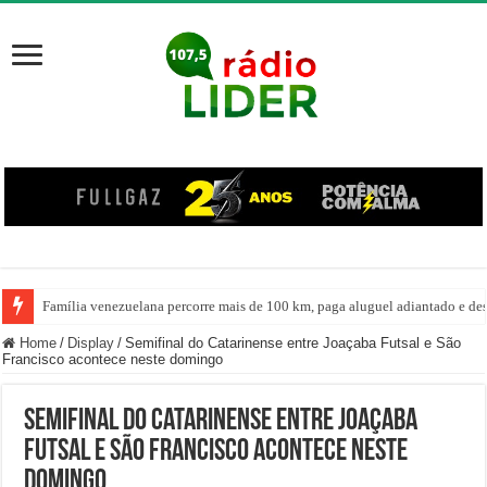
Família venezuelana percorre mais de 100 km, paga aluguel adiantado e de
Home
/
Display
/
Semifinal do Catarinense entre Joaçaba Futsal e São
Francisco acontece neste domingo
Semifinal do Catarinense entre Joaçaba
Futsal e São Francisco acontece neste
domingo