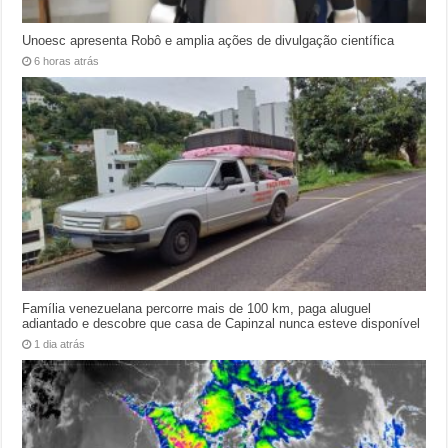
Unoesc apresenta Robô e amplia ações de divulgação científica
6 horas atrás
Família venezuelana percorre mais de 100 km, paga aluguel
adiantado e descobre que casa de Capinzal nunca esteve disponível
1 dia atrás