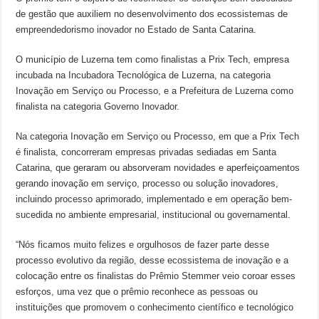
de gestão que auxiliem no desenvolvimento dos ecossistemas de
empreendedorismo inovador no Estado de Santa Catarina.
O município de Luzerna tem como finalistas a Prix Tech, empresa
incubada na Incubadora Tecnológica de Luzerna, na categoria
Inovação em Serviço ou Processo, e a Prefeitura de Luzerna como
finalista na categoria Governo Inovador.
Na categoria Inovação em Serviço ou Processo, em que a Prix Tech
é finalista, concorreram empresas privadas sediadas em Santa
Catarina, que geraram ou absorveram novidades e aperfeiçoamentos
gerando inovação em serviço, processo ou solução inovadores,
incluindo processo aprimorado, implementado e em operação bem-
sucedida no ambiente empresarial, institucional ou governamental.
“Nós ficamos muito felizes e orgulhosos de fazer parte desse
processo evolutivo da região, desse ecossistema de inovação e a
colocação entre os finalistas do Prêmio Stemmer veio coroar esses
esforços, uma vez que o prêmio reconhece as pessoas ou
instituições que promovem o conhecimento científico e tecnológico