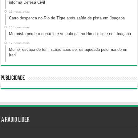
informa Defesa Civil
12 horas atrás
Carro despenca no Rio do Tigre após saída de pista em Joaçaba
15 horas atrás
Motorista perde o controle e veículo cai no Rio do Tigre em Joaçaba
17 horas atrás
Mulher escapa de feminicídio após ser esfaqueada pelo marido em
Irani
Publicidade
A Rádio Líder