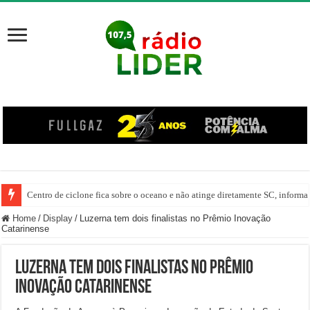
Centro de ciclone fica sobre o oceano e não atinge diretamente SC, informa
Home
/
Display
/
Luzerna tem dois finalistas no Prêmio Inovação
Catarinense
Luzerna tem dois finalistas no Prêmio
Inovação Catarinense