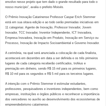
envolve nesse projeto que tem dado o grande resultado para todo o
nosso município”, avalia o prefeito Moisés.
O Prêmio Inovação Catarinense Professor Caspar Erich Stemmer
está em sua oitava edição e ao todo serão premiadas iniciativas em
11 categorias: Agente de Inovação, Professor Inovador, Jovem
Inovador, TCC Inovador, Inventor Independente, ICT Inovadora,
Empresa Inovadora, Inovação em Produto, Inovação em Serviço ou
Processo, Inovação de Impacto Socioambiental e Governo Inovador.
A cerimônia, na qual será anunciada a colocação de cada finalista,
acontecerá em dezembro em data a ser definida e os três primeiros
lugares de cada categoria receberão certificados, troféus e
premiação em dinheiro, sendo R$ 15 mil para os primeiros lugares,
R$ 10 mil para os segundos e R$ 5 mil para os terceiros lugares.
A intenção com o Prêmio Stemmer é estimular estudantes,
professores, pesquisadores e inventores independentes, bem como
empresas, instituições e órgãos públicos e reconhecer a importância
dos vencedores no auxílio ao desenvolvimento dos ecossistemas de
empreendedorismo catarinense.