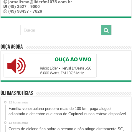
jornalismo@liderfm1075.com.br
(49) 3527 - 9000
(49) 98437 - 7826
Ouça Agora
Últimas Notícias
12 horas atrás
Família venezuelana percorre mais de 100 km, paga aluguel
adiantado e descobre que casa de Capinzal nunca esteve disponível
12 horas atrás
Centro de ciclone fica sobre o oceano e não atinge diretamente SC,