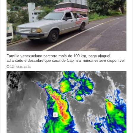
Família venezuelana percorre mais de 100 km, paga aluguel
adiantado e descobre que casa de Capinzal nunca esteve disponível
12 horas atrás