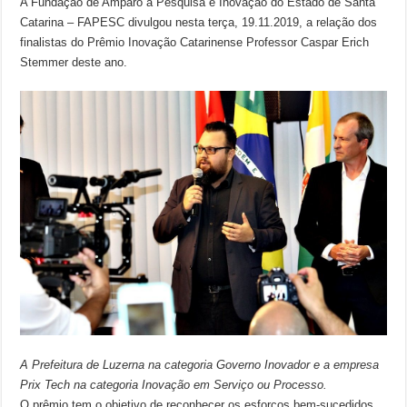
A Fundação de Amparo à Pesquisa e Inovação do Estado de Santa
Catarina – FAPESC divulgou nesta terça, 19.11.2019, a relação dos
finalistas do Prêmio Inovação Catarinense Professor Caspar Erich
Stemmer deste ano.
A Prefeitura de Luzerna na categoria Governo Inovador e a empresa
Prix Tech na categoria Inovação em Serviço ou Processo.
O prêmio tem o objetivo de reconhecer os esforços bem-sucedidos