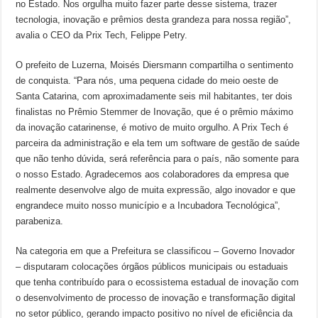
no Estado. Nos orgulha muito fazer parte desse sistema, trazer
tecnologia, inovação e prêmios desta grandeza para nossa região”,
avalia o CEO da Prix Tech, Felippe Petry.
O prefeito de Luzerna, Moisés Diersmann compartilha o sentimento
de conquista. “Para nós, uma pequena cidade do meio oeste de
Santa Catarina, com aproximadamente seis mil habitantes, ter dois
finalistas no Prêmio Stemmer de Inovação, que é o prêmio máximo
da inovação catarinense, é motivo de muito orgulho. A Prix Tech é
parceira da administração e ela tem um software de gestão de saúde
que não tenho dúvida, será referência para o país, não somente para
o nosso Estado. Agradecemos aos colaboradores da empresa que
realmente desenvolve algo de muita expressão, algo inovador e que
engrandece muito nosso município e a Incubadora Tecnológica”,
parabeniza.
Na categoria em que a Prefeitura se classificou – Governo Inovador
– disputaram colocações órgãos públicos municipais ou estaduais
que tenha contribuído para o ecossistema estadual de inovação com
o desenvolvimento de processo de inovação e transformação digital
no setor público, gerando impacto positivo no nível de eficiência da