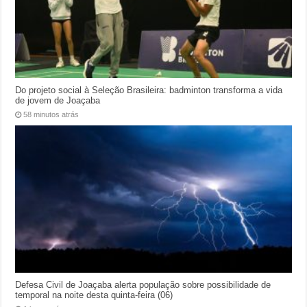
Do projeto social à Seleção Brasileira: badminton transforma a vida
de jovem de Joaçaba
58 minutos atrás
Defesa Civil de Joaçaba alerta população sobre possibilidade de
temporal na noite desta quinta-feira (06)