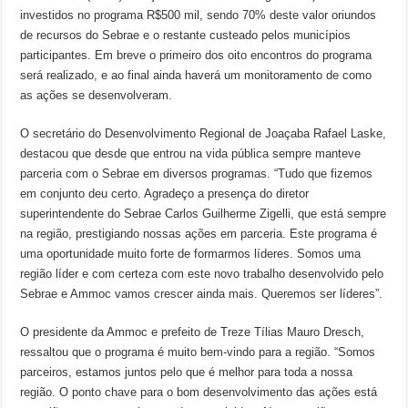
investidos no programa R$500 mil, sendo 70% deste valor oriundos
de recursos do Sebrae e o restante custeado pelos municípios
participantes. Em breve o primeiro dos oito encontros do programa
será realizado, e ao final ainda haverá um monitoramento de como
as ações se desenvolveram.
O secretário do Desenvolvimento Regional de Joaçaba Rafael Laske,
destacou que desde que entrou na vida pública sempre manteve
parceria com o Sebrae em diversos programas. “Tudo que fizemos
em conjunto deu certo. Agradeço a presença do diretor
superintendente do Sebrae Carlos Guilherme Zigelli, que está sempre
na região, prestigiando nossas ações em parceria. Este programa é
uma oportunidade muito forte de formarmos líderes. Somos uma
região líder e com certeza com este novo trabalho desenvolvido pelo
Sebrae e Ammoc vamos crescer ainda mais. Queremos ser líderes”.
O presidente da Ammoc e prefeito de Treze Tílias Mauro Dresch,
ressaltou que o programa é muito bem-vindo para a região. “Somos
parceiros, estamos juntos pelo que é melhor para toda a nossa
região. O ponto chave para o bom desenvolvimento das ações está