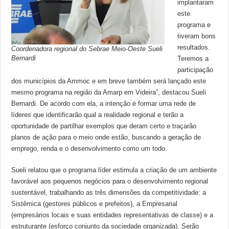
implantaram
este
programa e
tiveram bons
resultados.
Coordenadora regional do Sebrae Meio-Oeste Sueli
Bernardi
Teremos a
participação
dos municípios da Ammoc e em breve também será lançado este
mesmo programa na região da Amarp em Videira”, destacou Sueli
Bernardi. De acordo com ela, a intenção é formar uma rede de
líderes que identificarão qual a realidade regional e terão a
oportunidade de partilhar exemplos que deram certo e traçarão
planos de ação para o meio onde estão, buscando a geração de
emprego, renda e o desenvolvimento como um todo.
Sueli relatou que o programa líder estimula a criação de um ambiente
favorável aos pequenos negócios para o desenvolvimento regional
sustentável, trabalhando as três dimensões da competitividade: a
Sistêmica (gestores públicos e prefeitos), a Empresarial
(empresários locais e suas entidades representativas de classe) e a
estruturante (esforço conjunto da sociedade organizada). Serão