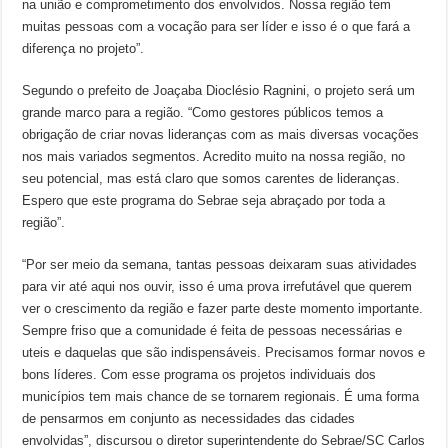
na união e comprometimento dos envolvidos. Nossa região tem
muitas pessoas com a vocação para ser líder e isso é o que fará a
diferença no projeto”.
Segundo o prefeito de Joaçaba Dioclésio Ragnini, o projeto será um
grande marco para a região. “Como gestores públicos temos a
obrigação de criar novas lideranças com as mais diversas vocações
nos mais variados segmentos. Acredito muito na nossa região, no
seu potencial, mas está claro que somos carentes de lideranças.
Espero que este programa do Sebrae seja abraçado por toda a
região”.
“Por ser meio da semana, tantas pessoas deixaram suas atividades
para vir até aqui nos ouvir, isso é uma prova irrefutável que querem
ver o crescimento da região e fazer parte deste momento importante.
Sempre friso que a comunidade é feita de pessoas necessárias e
uteis e daquelas que são indispensáveis. Precisamos formar novos e
bons líderes. Com esse programa os projetos individuais dos
municípios tem mais chance de se tornarem regionais. É uma forma
de pensarmos em conjunto as necessidades das cidades
envolvidas”, discursou o diretor superintendente do Sebrae/SC Carlos