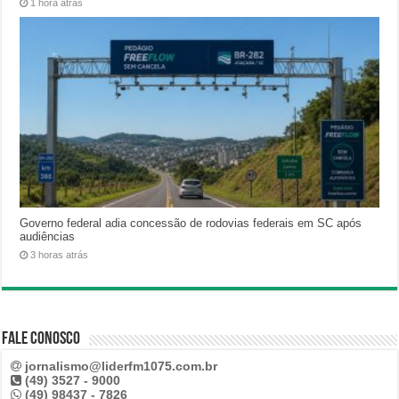
1 hora atrás
Governo federal adia concessão de rodovias federais em SC após
audiências
3 horas atrás
Fale Conosco
jornalismo@liderfm1075.com.br
(49) 3527 - 9000
(49) 98437 - 7826