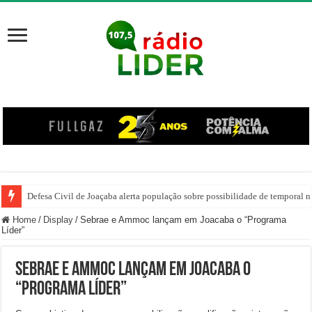
Defesa Civil de Joaçaba alerta população sobre possibilidade de temporal na
Home
/
Display
/
Sebrae e Ammoc lançam em Joacaba o “Programa
Líder”
Sebrae e Ammoc lançam em Joacaba o
“Programa Líder”