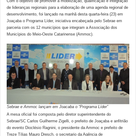
Com o objetivo de promover a mobilização, qualificação e integração
de lideranças regionais para a elaboração de uma agenda regional de
desenvolvimento, foi lançado na manhã desta quarta-feira (23) em
Joaçaba o Programa Líder, iniciativa encabeçada pelo Sebrae em
parceria com os 12 municípios que integram a Associação dos
Municípios do Meio-Oeste Catarinense (Ammoc).
Sebrae e Ammoc lançam em Joacaba o “Programa Líder”
A mesa oficial foi composta pelo diretor superintendente do
Sebrae/SC Carlos Guilherme Zigelli, o prefeito de Joaçaba e anfitrião
do evento Dioclésio Ragnini, o presidente da Ammoc e prefeito de
Treze Tílias Mauro Dresch, o secretario da Agência de