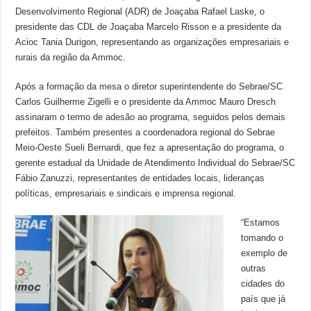
Desenvolvimento Regional (ADR) de Joaçaba Rafael Laske, o
presidente das CDL de Joaçaba Marcelo Risson e a presidente da
Acioc Tania Durigon, representando as organizações empresariais e
rurais da região da Ammoc.
Após a formação da mesa o diretor superintendente do Sebrae/SC
Carlos Guilherme Zigelli e o presidente da Ammoc Mauro Dresch
assinaram o termo de adesão ao programa, seguidos pelos demais
prefeitos. Também presentes a coordenadora regional do Sebrae
Meio-Oeste Sueli Bernardi, que fez a apresentação do programa, o
gerente estadual da Unidade de Atendimento Individual do Sebrae/SC
Fábio Zanuzzi, representantes de entidades locais, lideranças
políticas, empresariais e sindicais e imprensa regional.
“Estamos
tomando o
exemplo de
outras
cidades do
país que já