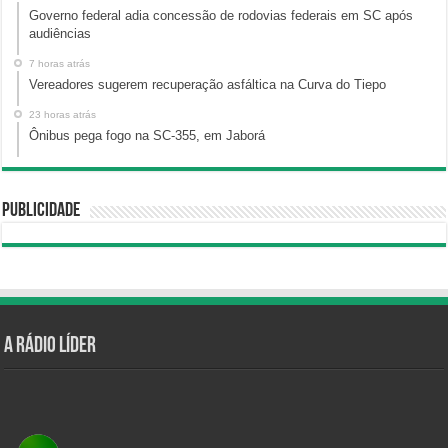
Governo federal adia concessão de rodovias federais em SC após
audiências
7 horas atrás
Vereadores sugerem recuperação asfáltica na Curva do Tiepo
23 horas atrás
Ônibus pega fogo na SC-355, em Jaborá
Publicidade
A Rádio Líder