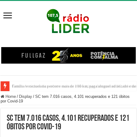
Centro de ciclone fica sobre o oceano e não atinge diretamente SC, informa
Home
/
Display
/
SC tem 7.016 casos, 4.101 recuperados e 121 óbitos
por Covid-19
SC tem 7.016 casos, 4.101 recuperados e 121
óbitos por Covid-19