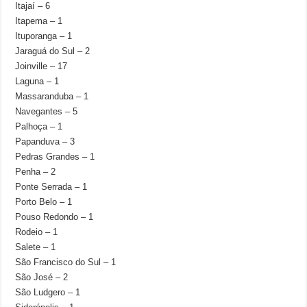
Itajaí – 6
Itapema – 1
Ituporanga – 1
Jaraguá do Sul – 2
Joinville – 17
Laguna – 1
Massaranduba – 1
Navegantes – 5
Palhoça – 1
Papanduva – 3
Pedras Grandes – 1
Penha – 2
Ponte Serrada – 1
Porto Belo – 1
Pouso Redondo – 1
Rodeio – 1
Salete – 1
São Francisco do Sul – 1
São José – 2
São Ludgero – 1