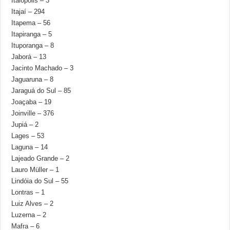
Itaiópolis – 3
Itajaí – 294
Itapema – 56
Itapiranga – 5
Ituporanga – 8
Jaborá – 13
Jacinto Machado – 3
Jaguaruna – 8
Jaraguá do Sul – 85
Joaçaba – 19
Joinville – 376
Jupiá – 2
Lages – 53
Laguna – 14
Lajeado Grande – 2
Lauro Müller – 1
Lindóia do Sul – 55
Lontras – 1
Luiz Alves – 2
Luzerna – 2
Mafra – 6