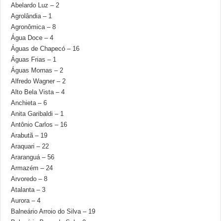
Abelardo Luz – 2
Agrolândia – 1
Agronômica – 8
Água Doce – 4
Águas de Chapecó – 16
Águas Frias – 1
Águas Mornas – 2
Alfredo Wagner – 2
Alto Bela Vista – 4
Anchieta – 6
Anita Garibaldi – 1
Antônio Carlos – 16
Arabutã – 19
Araquari – 22
Araranguá – 56
Armazém – 24
Arvoredo – 8
Atalanta – 3
Aurora – 4
Balneário Arroio do Silva – 19