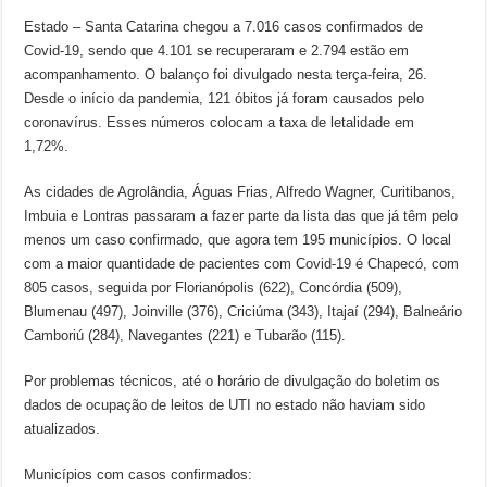
Estado – Santa Catarina chegou a 7.016 casos confirmados de
Covid-19, sendo que 4.101 se recuperaram e 2.794 estão em
acompanhamento. O balanço foi divulgado nesta terça-feira, 26.
Desde o início da pandemia, 121 óbitos já foram causados pelo
coronavírus. Esses números colocam a taxa de letalidade em
1,72%.
As cidades de Agrolândia, Águas Frias, Alfredo Wagner, Curitibanos,
Imbuia e Lontras passaram a fazer parte da lista das que já têm pelo
menos um caso confirmado, que agora tem 195 municípios. O local
com a maior quantidade de pacientes com Covid-19 é Chapecó, com
805 casos, seguida por Florianópolis (622), Concórdia (509),
Blumenau (497), Joinville (376), Criciúma (343), Itajaí (294), Balneário
Camboriú (284), Navegantes (221) e Tubarão (115).
Por problemas técnicos, até o horário de divulgação do boletim os
dados de ocupação de leitos de UTI no estado não haviam sido
atualizados.
Municípios com casos confirmados: