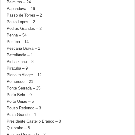
Palmitos – 24
Papanduva – 16
Passo de Torres – 2
Paulo Lopes – 2
Pedras Grandes – 2
Penha – 54
Peritiba – 14
Pescaria Brava – 1
Petrolândia – 1
Pinhalzinho – 8
Piratuba – 9
Planalto Alegre – 12
Pomerode – 21
Ponte Serrada – 25
Porto Belo – 9
Porto União – 5
Pouso Redondo – 3
Praia Grande – 1
Presidente Castello Branco – 8
Quilombo – 8
Rancho Queimado – 2