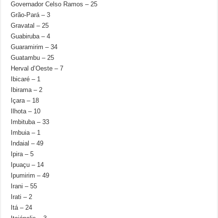
Governador Celso Ramos – 25
Grão-Pará – 3
Gravatal – 25
Guabiruba – 4
Guaramirim – 34
Guatambu – 25
Herval d’Oeste – 7
Ibicaré – 1
Ibirama – 2
Içara – 18
Ilhota – 10
Imbituba – 33
Imbuia – 1
Indaial – 49
Ipira – 5
Ipuaçu – 14
Ipumirim – 49
Irani – 55
Irati – 2
Itá – 24