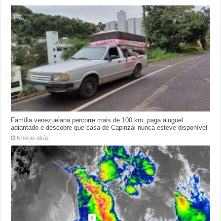
Família venezuelana percorre mais de 100 km, paga aluguel
adiantado e descobre que casa de Capinzal nunca esteve disponível
6 horas atrás