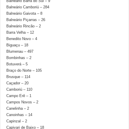
Balneário Barra do Sul – 9
Balneário Camboriú – 284
Balneário Gaivota – 8
Balneário Piçarras – 26
Balneário Rincão – 2
Barra Velha – 12
Benedito Novo – 4
Biguaçu – 18
Blumenau – 497
Bombinhas – 2
Botuverá – 5
Braço do Norte – 105
Brusque – 114
Caçador – 20
Camboriú – 110
Campo Erê – 1
Campos Novos – 2
Canelinha – 2
Canoinhas – 14
Capinzal – 2
Capivari de Baixo – 18