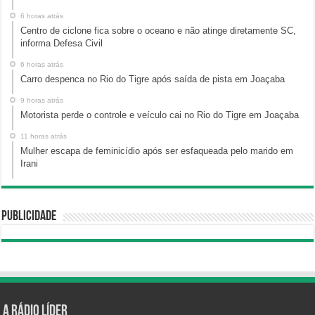
6 horas atrás
Centro de ciclone fica sobre o oceano e não atinge diretamente SC,
informa Defesa Civil
6 horas atrás
Carro despenca no Rio do Tigre após saída de pista em Joaçaba
9 horas atrás
Motorista perde o controle e veículo cai no Rio do Tigre em Joaçaba
11 horas atrás
Mulher escapa de feminicídio após ser esfaqueada pelo marido em
Irani
Publicidade
A Rádio Líder