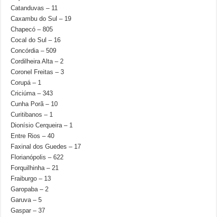
Catanduvas – 11
Caxambu do Sul – 19
Chapecó – 805
Cocal do Sul – 16
Concórdia – 509
Cordilheira Alta – 2
Coronel Freitas – 3
Corupá – 1
Criciúma – 343
Cunha Porã – 10
Curitibanos – 1
Dionísio Cerqueira – 1
Entre Rios – 40
Faxinal dos Guedes – 17
Florianópolis – 622
Forquilhinha – 21
Fraiburgo – 13
Garopaba – 2
Garuva – 5
Gaspar – 37