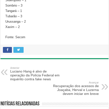
Siderópolis – 1
Sombrio – 3
Tangará – 1
Tubarão – 3
Urussanga – 2
Xaxim – 2
Fonte: Secom
Anterior
Luciano Hang é alvo de
operação da Polícia Federal em
inquérito contra fake news
Avançar
Recuperação dos acessos de
Joaçaba, Herval e Luzerna
devem iniciar em breve
Notícias relacionadas