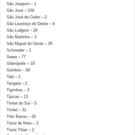
São Joaquim – 1
São José – 109
São José do Cedro – 2
São Lourenço do Oeste – 4
São Ludgero – 29
São Martinho – 3
São Miguel do Oeste – 28
Schroeder – 1
Seara – 77
Siderópolis – 18
Sombrio – 58
Taió – 1
Tangará – 2
Tigrinhos – 3
Tijucas – 13
Timbé do Sul – 5
Timbó – 31
Três Barras – 26
Treze de Maio – 3
Treze Tílias – 2