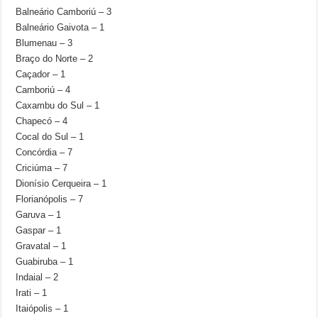
Balneário Camboriú – 3
Balneário Gaivota – 1
Blumenau – 3
Braço do Norte – 2
Caçador – 1
Camboriú – 4
Caxambu do Sul – 1
Chapecó – 4
Cocal do Sul – 1
Concórdia – 7
Criciúma – 7
Dionísio Cerqueira – 1
Florianópolis – 7
Garuva – 1
Gaspar – 1
Gravatal – 1
Guabiruba – 1
Indaial – 2
Irati – 1
Itaiópolis – 1