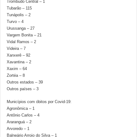
Trombudo Central – 1
Tubarão – 115
Tunápolis – 2
Turvo – 4
Urussanga – 27
Vargem Bonita – 21
Vidal Ramos – 2
Videira – 7
Xanxerê – 92
Xavantina – 2
Xaxim – 64
Zortéa – 8
Outros estados – 39
Outros países – 3
Municípios com óbitos por Covid-19:
Agronômica – 1
Antônio Carlos – 4
Araranguá – 2
Arvoredo – 1
Balneário Arroio do Silva – 1