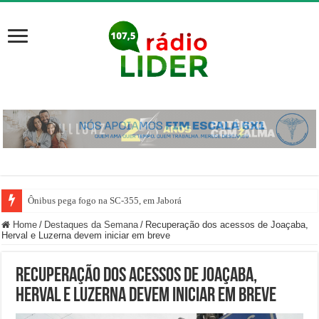
Ônibus pega fogo na SC-355, em Jaborá
Home
/
Destaques da Semana
/
Recuperação dos acessos de Joaçaba,
Herval e Luzerna devem iniciar em breve
Recuperação dos acessos de Joaçaba,
Herval e Luzerna devem iniciar em breve