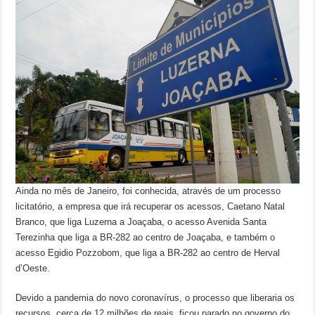
Ainda no mês de Janeiro, foi conhecida, através de um processo
licitatório, a empresa que irá recuperar os acessos, Caetano Natal
Branco, que liga Luzerna a Joaçaba, o acesso Avenida Santa
Terezinha que liga a BR-282 ao centro de Joaçaba, e também o
acesso Egidio Pozzobom, que liga a BR-282 ao centro de Herval
d’Oeste.
Devido a pandemia do novo coronavírus, o processo que liberaria os
recursos, cerca de 12 milhões de reais, ficou parado no governo do