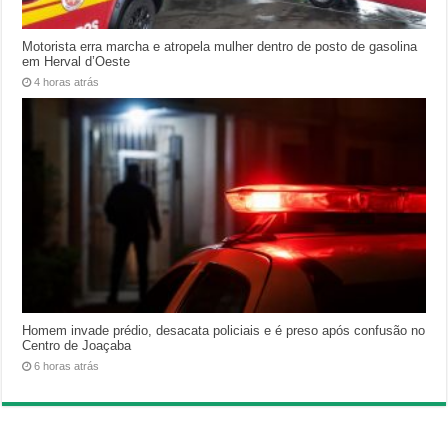
Motorista erra marcha e atropela mulher dentro de posto de gasolina
em Herval d’Oeste
4 horas atrás
Homem invade prédio, desacata policiais e é preso após confusão no
Centro de Joaçaba
6 horas atrás