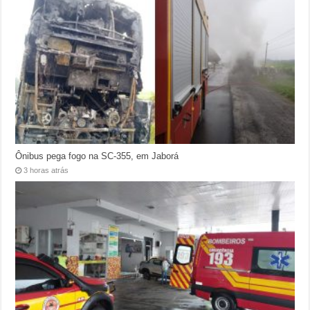
Ônibus pega fogo na SC-355, em Jaborá
3 horas atrás