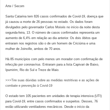
Arte / Secom
Santa Catarina tem 826 casos confirmados de Covid-19, doença que
já causou a morte de 26 pessoas no estado. Os dados foram
divulgados pelo governador Carlos Moisés no início da noite desta
segunda-feira, 13. O número de casos confirmados representa um
aumento de 6,4% em relação ao dia anterior. Os dois óbitos que
entraram nos registros são o de um homem de Criciúma e uma
mulher de Joinville, ambos de 70 anos.
Há 85 municípios com pelo menos um morador com confirmação de
infecção por coronavírus. Entraram para a lista Capivari de Baixo,
Ipumirim, Rio do Sul e Treze de Maio.
>>>Tire suas dúvidas sobre as medidas restritivas e as ações de
combate e prevenção à Covid-19
O estado tem 105 pacientes em unidades de terapia intensiva (UTI)
para Covid-19, entre casos confirmados e suspeitos. Desses, 76
estão utilizando ventiladores mecânicos. Desde o início da