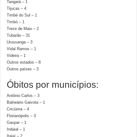
Tangará – 1
Tijucas – 4
Timbé do Sul – 1
Timbó – 1
Treze de Maio – 2
Tubarão – 31
Urussanga – 3
Vidal Ramos – 1
Videira – 1
Outros estados – 8
Outros países – 3
Óbitos por municípios:
Antônio Carlos – 3
Balneário Gaivota – 1
Criciúma – 4
Florianópolis – 3
Gaspar – 1
Indaial – 1
Itajaí – 2