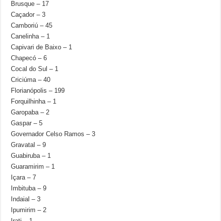
Brusque – 17
Caçador – 3
Camboriú – 45
Canelinha – 1
Capivari de Baixo – 1
Chapecó – 6
Cocal do Sul – 1
Criciúma – 40
Florianópolis – 199
Forquilhinha – 1
Garopaba – 2
Gaspar – 5
Governador Celso Ramos – 3
Gravatal – 9
Guabiruba – 1
Guaramirim – 1
Içara – 7
Imbituba – 9
Indaial – 3
Ipumirim – 2
Irati – 1