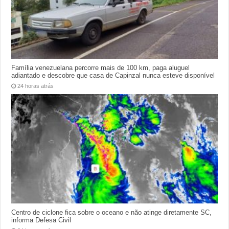
Família venezuelana percorre mais de 100 km, paga aluguel
adiantado e descobre que casa de Capinzal nunca esteve disponível
24 horas atrás
Centro de ciclone fica sobre o oceano e não atinge diretamente SC,
informa Defesa Civil