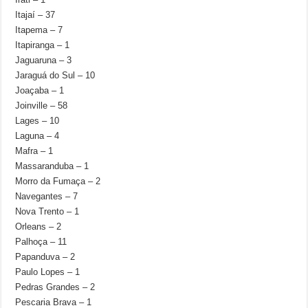
Itajaí – 37
Itapema – 7
Itapiranga – 1
Jaguaruna – 3
Jaraguá do Sul – 10
Joaçaba – 1
Joinville – 58
Lages – 10
Laguna – 4
Mafra – 1
Massaranduba – 1
Morro da Fumaça – 2
Navegantes – 7
Nova Trento – 1
Orleans – 2
Palhoça – 11
Papanduva – 2
Paulo Lopes – 1
Pedras Grandes – 2
Pescaria Brava – 1