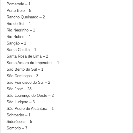
Pomerode – 1
Porto Belo – 5
Rancho Queimado – 2
Rio do Sul – 1
Rio Negrinho – 1
Rio Rufino – 1
Sangão – 1
Santa Cecília – 1
Santa Rosa de Lima – 2
Santo Amaro da Imperatriz – 1
São Bento do Sul – 1
São Domingos – 3
São Francisco do Sul – 2
São José – 28
São Lourenço do Oeste – 2
São Ludgero – 6
São Pedro de Alcântara – 1
Schroeder – 1
Siderópolis – 5
Sombrio – 7