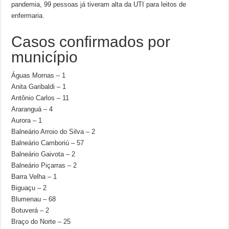
pandemia, 99 pessoas já tiveram alta da UTI para leitos de
enfermaria.
Casos confirmados por
município
Águas Mornas – 1
Anita Garibaldi – 1
Antônio Carlos – 11
Araranguá – 4
Aurora – 1
Balneário Arroio do Silva – 2
Balneário Camboriú – 57
Balneário Gaivota – 2
Balneário Piçarras – 2
Barra Velha – 1
Biguaçu – 2
Blumenau – 68
Botuverá – 2
Braço do Norte – 25