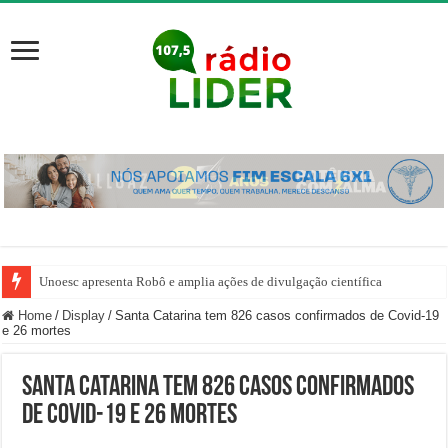
Unoesc apresenta Robô e amplia ações de divulgação científica
Home
/
Display
/
Santa Catarina tem 826 casos confirmados de Covid-19
e 26 mortes
Santa Catarina tem 826 casos confirmados
de Covid-19 e 26 mortes