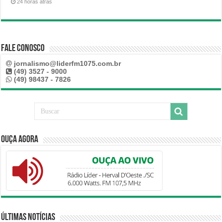
24 horas atrás
Fale Conosco
jornalismo@liderfm1075.com.br
(49) 3527 - 9000
(49) 98437 - 7826
Ouça Agora
Últimas Notícias