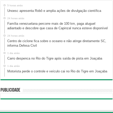
5 horas atrás
Unoesc apresenta Robô e amplia ações de divulgação científica
24 horas atrás
Família venezuelana percorre mais de 100 km, paga aluguel
adiantado e descobre que casa de Capinzal nunca esteve disponível
24 horas atrás
Centro de ciclone fica sobre o oceano e não atinge diretamente SC,
informa Defesa Civil
1 dia atrás
Carro despenca no Rio do Tigre após saída de pista em Joaçaba
1 dia atrás
Motorista perde o controle e veículo cai no Rio do Tigre em Joaçaba
Publicidade