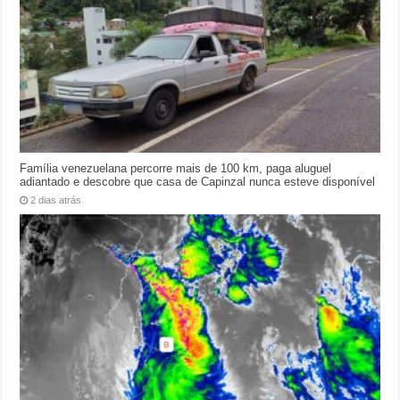
Família venezuelana percorre mais de 100 km, paga aluguel
adiantado e descobre que casa de Capinzal nunca esteve disponível
2 dias atrás