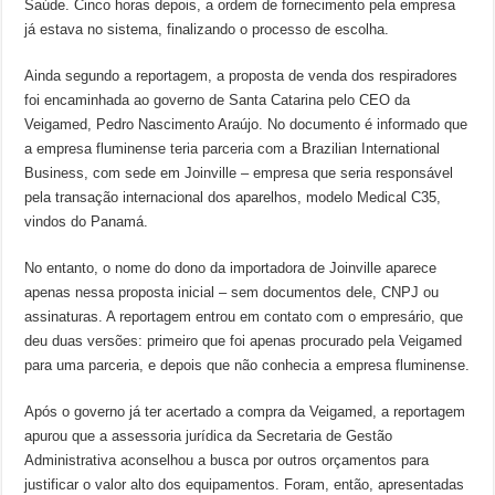
Saúde. Cinco horas depois, a ordem de fornecimento pela empresa
já estava no sistema, finalizando o processo de escolha.
Ainda segundo a reportagem, a proposta de venda dos respiradores
foi encaminhada ao governo de Santa Catarina pelo CEO da
Veigamed, Pedro Nascimento Araújo. No documento é informado que
a empresa fluminense teria parceria com a Brazilian International
Business, com sede em Joinville – empresa que seria responsável
pela transação internacional dos aparelhos, modelo Medical C35,
vindos do Panamá.
No entanto, o nome do dono da importadora de Joinville aparece
apenas nessa proposta inicial – sem documentos dele, CNPJ ou
assinaturas. A reportagem entrou em contato com o empresário, que
deu duas versões: primeiro que foi apenas procurado pela Veigamed
para uma parceria, e depois que não conhecia a empresa fluminense.
Após o governo já ter acertado a compra da Veigamed, a reportagem
apurou que a assessoria jurídica da Secretaria de Gestão
Administrativa aconselhou a busca por outros orçamentos para
justificar o valor alto dos equipamentos. Foram, então, apresentadas