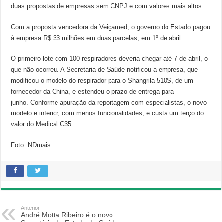
duas propostas de empresas sem CNPJ e com valores mais altos.
Com a proposta vencedora da Veigamed, o governo do Estado pagou
à empresa R$ 33 milhões em duas parcelas, em 1º de abril.
O primeiro lote com 100 respiradores deveria chegar até 7 de abril, o
que não ocorreu. A Secretaria de Saúde notificou a empresa, que
modificou o modelo do respirador para o Shangrila 510S, de um
fornecedor da China, e estendeu o prazo de entrega para
junho. Conforme apuração da reportagem com especialistas, o novo
modelo é inferior, com menos funcionalidades, e custa um terço do
valor do Medical C35.
Foto: NDmais
Anterior
André Motta Ribeiro é o novo