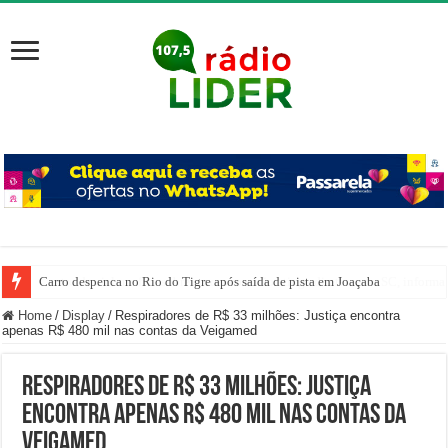
Carro despenca no Rio do Tigre após saída de pista em Joaçaba
Home
/
Display
/
Respiradores de R$ 33 milhões: Justiça encontra
apenas R$ 480 mil nas contas da Veigamed
Respiradores de R$ 33 milhões: Justiça
encontra apenas R$ 480 mil nas contas da
Veigamed