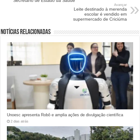
Secretário de Estado da Saúde
Avançar
Leite destinado à merenda
escolar é vendido em
supermercado de Criciúma
Notícias relacionadas
Unoesc apresenta Robô e amplia ações de divulgação científica
2 dias atrás