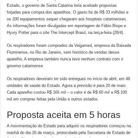
Estado, o governo de Santa Catarina teria aceitado propostas
forjadas para compra dos aparelhos. O gasto foi de R$ 33 milhões e
os 200 equipamentos sequer chegaram aos hospitais catarinenses.
As informações foram divulgadas em reportagem de Fábio Bispo e
Hyury Potter para o site The Intercept Brasil, na terça-feira (28/4).
Os respiradores foram comprados da Veigamed, empresa da Baixada
Fluminense, no Rio de Janeiro, sem histórico de vendas desse
aparelho. A empresa também nunca teve nenhum contrato com o
governo catarinense.
Os respiradores deveriam ter sido entregues no início de abril, em 48
unidades de saúde do Estado. Agora a previsão é para 20 de maio.
Cada aparelho custou R$ 165 mil – o valor é de R$ 60 mil a R$ 100
mil em compras feitas pela União e outros estados.
Proposta aceita em 5 horas
A movimentação do Estado para adquirir os respiradores começou na
manhã do dia 26 de março, protocolada pela Secretaria de Estado de