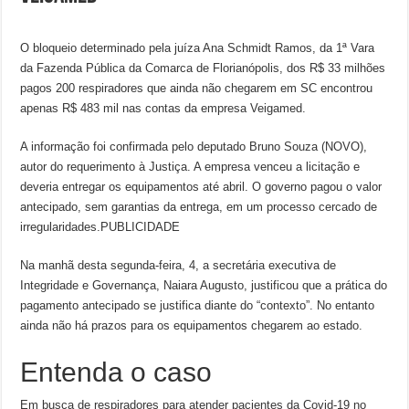
O bloqueio determinado pela juíza Ana Schmidt Ramos, da 1ª Vara
da Fazenda Pública da Comarca de Florianópolis, dos R$ 33 milhões
pagos 200 respiradores que ainda não chegarem em SC encontrou
apenas R$ 483 mil nas contas da empresa Veigamed.
A informação foi confirmada pelo deputado Bruno Souza (NOVO),
autor do requerimento à Justiça. A empresa venceu a licitação e
deveria entregar os equipamentos até abril. O governo pagou o valor
antecipado, sem garantias da entrega, em um processo cercado de
irregularidades.PUBLICIDADE
Na manhã desta segunda-feira, 4, a secretária executiva de
Integridade e Governança, Naiara Augusto, justificou que a prática do
pagamento antecipado se justifica diante do “contexto”. No entanto
ainda não há prazos para os equipamentos chegarem ao estado.
Entenda o caso
Em busca de respiradores para atender pacientes da Covid-19 no