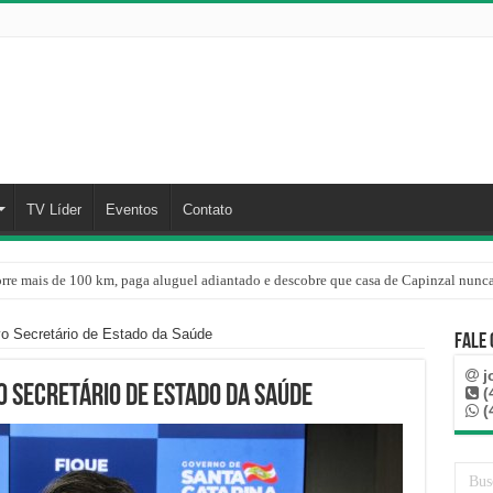
TV Líder
Eventos
Contato
rre mais de 100 km, paga aluguel adiantado e descobre que casa de Capinzal nunca
vo Secretário de Estado da Saúde
Fale
j
o Secretário de Estado da Saúde
(
(