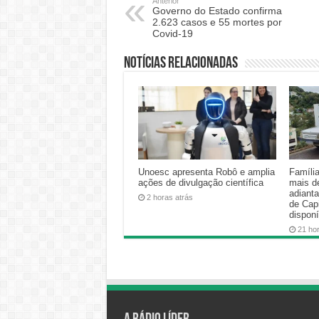
Anterior
Governo do Estado confirma
2.623 casos e 55 mortes por
Covid-19
Notícias relacionadas
Unoesc apresenta Robô e amplia
Famíli
ações de divulgação científica
mais d
adiant
2 horas atrás
de Cap
disponí
21 ho