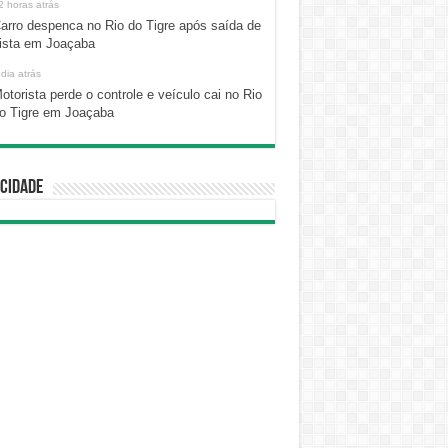
2 horas atrás
arro despenca no Rio do Tigre após saída de
ista em Joaçaba
 dia atrás
otorista perde o controle e veículo cai no Rio
o Tigre em Joaçaba
cidade