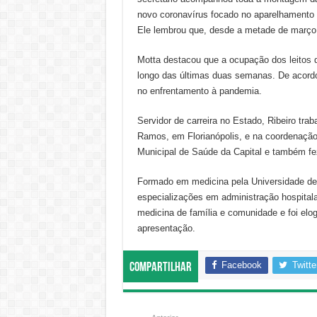
novo coronavírus focado no aparelhamento d
Ele lembrou que, desde a metade de março, 
Motta destacou que a ocupação dos leitos 
longo das últimas duas semanas. De acordo
no enfrentamento à pandemia.
Servidor de carreira no Estado, Ribeiro tr
Ramos, em Florianópolis, e na coordenação 
Municipal de Saúde da Capital e também fe
Formado em medicina pela Universidade de 
especializações em administração hospitala
medicina de família e comunidade e foi elo
apresentação.
Facebook
Twitte
Compartilhar