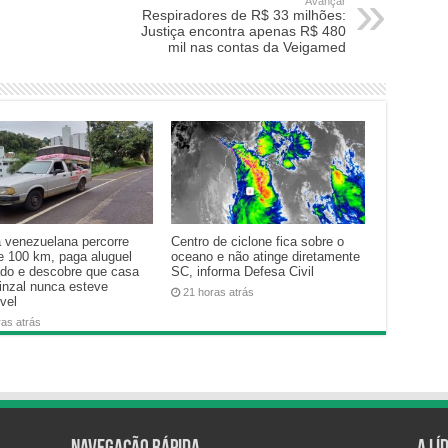
Avançar
Respiradores de R$ 33 milhões:
Justiça encontra apenas R$ 480
mil nas contas da Veigamed
a venezuelana percorre
Centro de ciclone fica sobre o
e 100 km, paga aluguel
oceano e não atinge diretamente
ado e descobre que casa
SC, informa Defesa Civil
inzal nunca esteve
21 horas atrás
vel
ras atrás