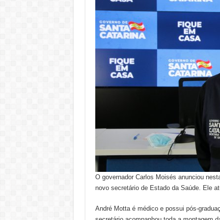
O governador Carlos Moisés anunciou nesta 
novo secretário de Estado da Saúde. Ele at
André Motta é médico e possui pós-graduaç
secretário acompanhou toda a montagem da 