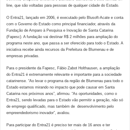
line, que são voltadas para pessoas de qualquer cidade do Estado.
O Entra21, lançado em 2006, é executado pelo Blusoft-Acate e conta
com o Governo do Estado como principal financiador, através da
Fundação de Amparo à Pesquisa e Inovação de Santa Catarina
(Fapesc). A fundação vai destinar R$ 2 milhões para ampliação do
programa neste ano, que passa a ser oferecido para todo o Estado. A
iniciativa recebe ainda recursos da Prefeitura de Blumenau e de
empresas privadas.
Para o presidente da Fapesc, Fábio Zabot Holthausen, a ampliação
do Entra21 é extremamente relevante e importante para a sociedade
catarinense. “Ao levar o programa da região de Blumenau para todo o
Estado estamos mirando no impacto que pode causar em Santa
Catarina nos próximos anos”, afirmou. “As oportunidades, como o
Entra21, sendo levadas para o Estado vão permitir a geração, não só
de emprego qualificado, mas também de desenvolvimento pelo
empreendedorismo inovador”, avaliou.
Para participar do Entra21 é preciso ter mais de 16 anos e ter