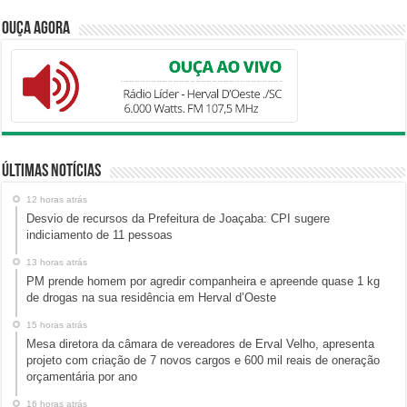
Ouça Agora
Últimas Notícias
12 horas atrás
Desvio de recursos da Prefeitura de Joaçaba: CPI sugere
indiciamento de 11 pessoas
13 horas atrás
PM prende homem por agredir companheira e apreende quase 1 kg
de drogas na sua residência em Herval d’Oeste
15 horas atrás
Mesa diretora da câmara de vereadores de Erval Velho, apresenta
projeto com criação de 7 novos cargos e 600 mil reais de oneração
orçamentária por ano
16 horas atrás