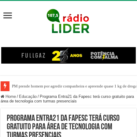
PM prende homem por agredir companheira e apreende quase 1 kg de drogas
Home
/
Educação
/
Programa Entra21 da Fapesc terá curso gratuito para
área de tecnologia com turmas presenciais
Programa Entra21 da Fapesc terá curso
gratuito para área de tecnologia com
turmas presenciais