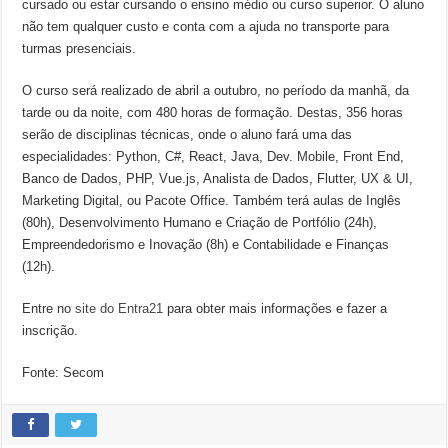
cursado ou estar cursando o ensino médio ou curso superior. O aluno
não tem qualquer custo e conta com a ajuda no transporte para
turmas presenciais.
O curso será realizado de abril a outubro, no período da manhã, da
tarde ou da noite, com 480 horas de formação. Destas, 356 horas
serão de disciplinas técnicas, onde o aluno fará uma das
especialidades: Python, C#, React, Java, Dev. Mobile, Front End,
Banco de Dados, PHP, Vue.js, Analista de Dados, Flutter, UX & UI,
Marketing Digital, ou Pacote Office. Também terá aulas de Inglês
(80h), Desenvolvimento Humano e Criação de Portfólio (24h),
Empreendedorismo e Inovação (8h) e Contabilidade e Finanças
(12h).
Entre no
site do Entra21
para obter mais informações e fazer a
inscrição.
Fonte: Secom