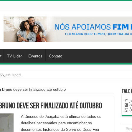
TV Líder
Eventos
Contato
55, em Jaborá
 Bruno deve ser finalizado até outubro
Fale
j
Bruno deve ser finalizado até outubro
(
(
A Diocese de Joaçaba está ultimando todos os
detalhes necessários para encaminhar os
documentos históricos do Servo de Deus Frei