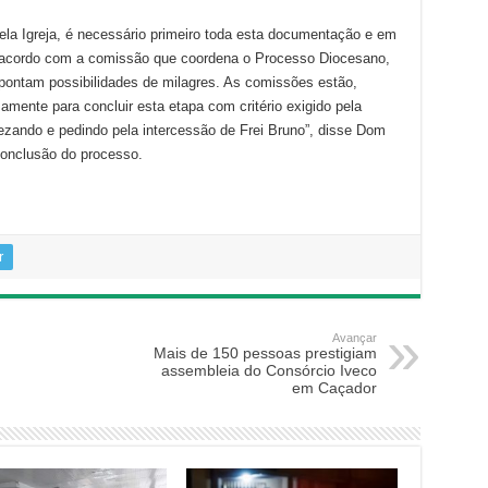
ela Igreja, é necessário primeiro toda esta documentação e em
 acordo com a comissão que coordena o Processo Diocesano,
pontam possibilidades de milagres. As comissões estão,
amente para concluir esta etapa com critério exigido pela
ezando e pedindo pela intercessão de Frei Bruno”, disse Dom
conclusão do processo.
r
Avançar
Mais de 150 pessoas prestigiam
assembleia do Consórcio Iveco
em Caçador