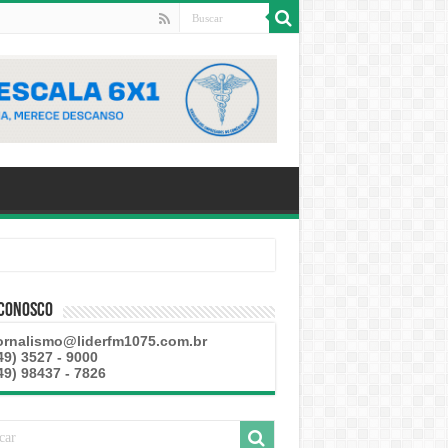
 Conosco
ornalismo@liderfm1075.com.br
49) 3527 - 9000
49) 98437 - 7826