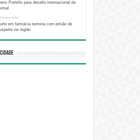
erro Porteño para desafio internacional de
utsal
9 horas atrás
urto em farmácia termina com prisão de
uspeito na região
cidade