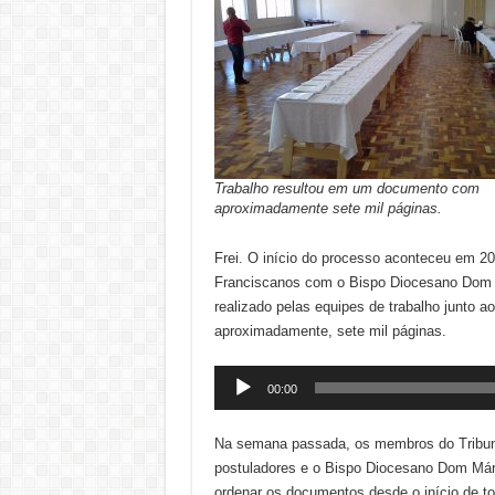
Trabalho resultou em um documento com
aproximadamente sete mil páginas.
Frei. O início do processo aconteceu em 20
Franciscanos com o Bispo Diocesano Dom M
realizado pelas equipes de trabalho junto 
aproximadamente, sete mil páginas.
Tocador
00:00
de
áudio
Na semana passada, os membros do Tribunal
postuladores e o Bispo Diocesano Dom Mári
ordenar os documentos desde o início de 