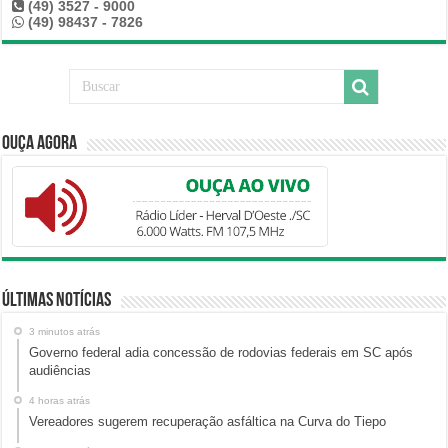
(49) 3527 - 9000
(49) 98437 - 7826
Ouça Agora
Últimas Notícias
3 minutos atrás
Governo federal adia concessão de rodovias federais em SC após
audiências
4 horas atrás
Vereadores sugerem recuperação asfáltica na Curva do Tiepo