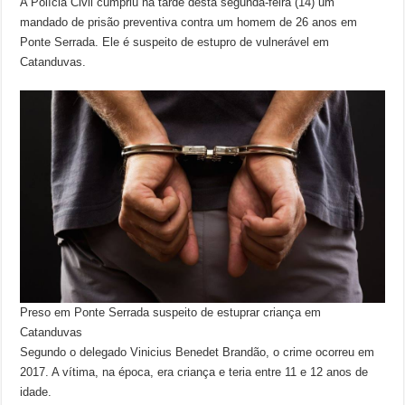
A Polícia Civil cumpriu na tarde desta segunda-feira (14) um
mandado de prisão preventiva contra um homem de 26 anos em
Ponte Serrada. Ele é suspeito de estupro de vulnerável em
Catanduvas.
Preso em Ponte Serrada suspeito de estuprar criança em
Catanduvas
Segundo o delegado Vinicius Benedet Brandão, o crime ocorreu em
2017. A vítima, na época, era criança e teria entre 11 e 12 anos de
idade.