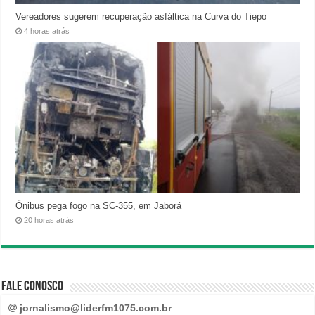
Vereadores sugerem recuperação asfáltica na Curva do Tiepo
4 horas atrás
Ônibus pega fogo na SC-355, em Jaborá
20 horas atrás
Fale Conosco
jornalismo@liderfm1075.com.br