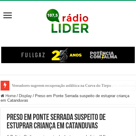
Vereadores sugerem recuperação asfáltica na Curva do Tiepo
Home
/
Display
/
Preso em Ponte Serrada suspeito de estuprar criança
em Catanduvas
Preso em Ponte Serrada suspeito de
estuprar criança em Catanduvas