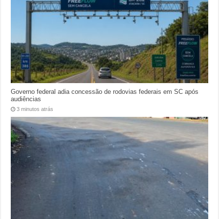
Governo federal adia concessão de rodovias federais em SC após
audiências
3 minutos atrás