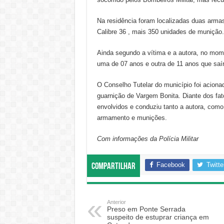
Na residência foram localizadas duas armas
Calibre 36 , mais 350 unidades de munição.
Ainda segundo a vítima e a autora, no mome
uma de 07 anos e outra de 11 anos que saí
O Conselho Tutelar do município foi acionad
guarnição de Vargem Bonita. Diante dos fato
envolvidos e conduziu tanto a autora, com
armamento e munições.
Com informações da Polícia Militar
Facebook
Twitte
Compartilhar
Anterior
Preso em Ponte Serrada
suspeito de estuprar criança em