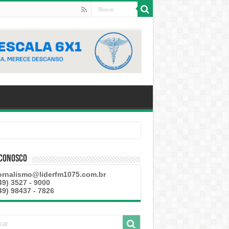
 Conosco
ornalismo@liderfm1075.com.br
49) 3527 - 9000
49) 98437 - 7826