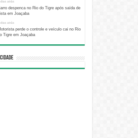
 dias atrás
arro despenca no Rio do Tigre após saída de
ista em Joaçaba
 dias atrás
otorista perde o controle e veículo cai no Rio
o Tigre em Joaçaba
cidade