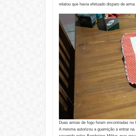
relatou que havia efetuado disparo de arma
Duas armas de fogo foram encontradas no l
A mesma autorizou a guarnição a entrar na
socorrido pelos Bombeiros Militar, mas rec