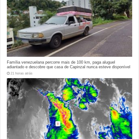
Família venezuelana percorre mais de 100 km, paga aluguel
adiantado e descobre que casa de Capinzal nunca esteve disponível
21 horas atrás