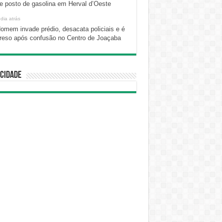
e posto de gasolina em Herval d’Oeste
 dia atrás
omem invade prédio, desacata policiais e é
reso após confusão no Centro de Joaçaba
cidade