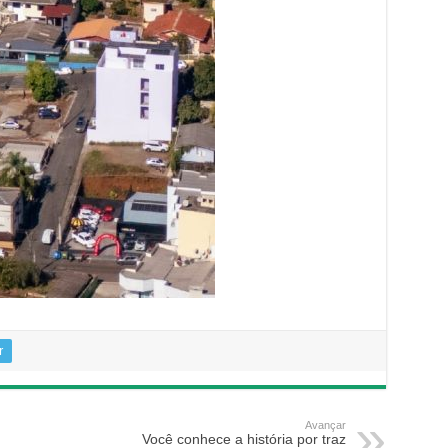
r
Avançar
Você conhece a história por traz