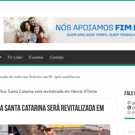
TV Líder
Eventos
Contato
essão de rodovias federais em SC após audiências
Rua Santa Catarina será revitalizada em Herval d’Oeste
Fale
j
ua Santa Catarina será revitalizada em
(
(