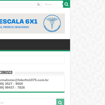
 Conosco
ornalismo@liderfm1075.com.br
49) 3527 - 9000
49) 98437 - 7826