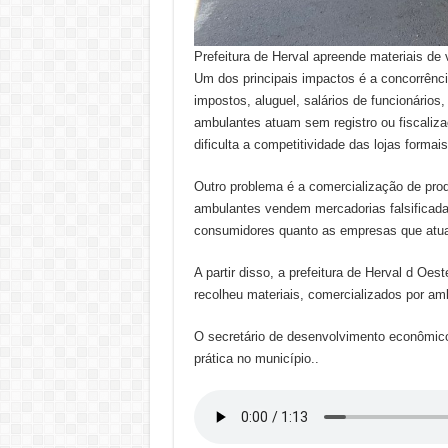
Prefeitura de Herval apreende materiais d
Um dos principais impactos é a concorrênc
impostos, aluguel, salários de funcionários
ambulantes atuam sem registro ou fiscaliz
dificulta a competitividade das lojas forma
Outro problema é a comercialização de pro
ambulantes vendem mercadorias falsificadas
consumidores quanto as empresas que atu
A partir disso, a prefeitura de Herval d Oes
recolheu materiais, comercializados por am
O secretário de desenvolvimento econômico
prática no município..