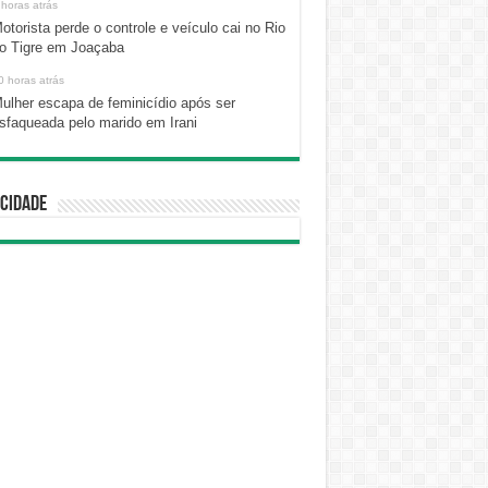
 horas atrás
otorista perde o controle e veículo cai no Rio
o Tigre em Joaçaba
0 horas atrás
ulher escapa de feminicídio após ser
sfaqueada pelo marido em Irani
cidade