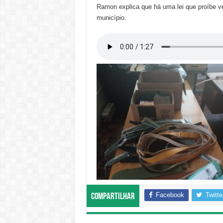
Ramon explica que há uma lei que proíbe v
município.
Facebook
Twitte
Compartilhar