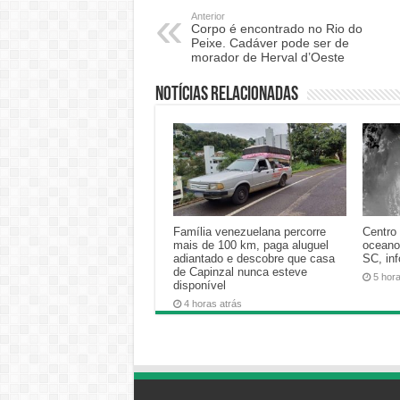
Anterior
Corpo é encontrado no Rio do
Peixe. Cadáver pode ser de
morador de Herval d’Oeste
Notícias relacionadas
Família venezuelana percorre
Centro 
mais de 100 km, paga aluguel
oceano
adiantado e descobre que casa
SC, in
de Capinzal nunca esteve
5 hor
disponível
4 horas atrás