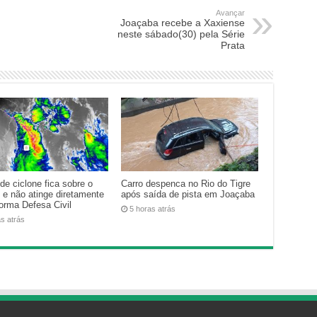
Avançar
Joaçaba recebe a Xaxiense
neste sábado(30) pela Série
Prata
de ciclone fica sobre o
Carro despenca no Rio do Tigre
 e não atinge diretamente
após saída de pista em Joaçaba
forma Defesa Civil
5 horas atrás
as atrás