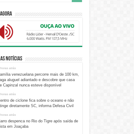
 Agora
as Notícias
 horas atrás
amília venezuelana percorre mais de 100 km,
aga aluguel adiantado e descobre que casa
e Capinzal nunca esteve disponível
 horas atrás
entro de ciclone fica sobre o oceano e não
tinge diretamente SC, informa Defesa Civil
 horas atrás
arro despenca no Rio do Tigre após saída de
ista em Joaçaba