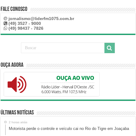
Fale Conosco
jornalismo@liderfm1075.com.br
(49) 3527 - 9000
(49) 98437 - 7826
Ouça Agora
Últimas Notícias
2 horas atrás
Motorista perde o controle e veículo cai no Rio do Tigre em Joaçaba