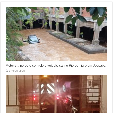
Motorista perde o controle e veículo cai no Rio do Tigre em Joaçaba
2 horas atrás