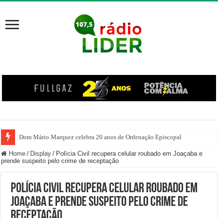
Dom Mário Marquez celebra 20 anos de Ordenação Episcopal
Home
/
Display
/
Polícia Civil recupera celular roubado em Joaçaba e
prende suspeito pelo crime de receptação
Polícia Civil recupera celular roubado em
Joaçaba e prende suspeito pelo crime de
receptação