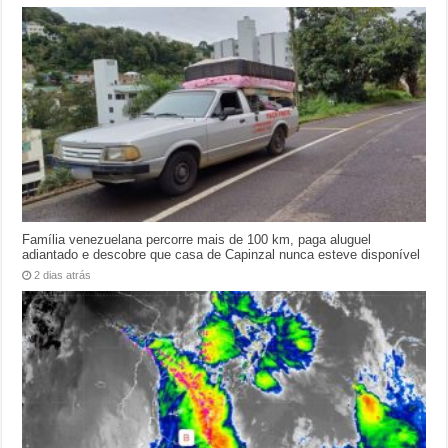
Família venezuelana percorre mais de 100 km, paga aluguel
adiantado e descobre que casa de Capinzal nunca esteve disponível
2 dias atrás