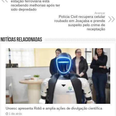
estação ferroviária está
recebendo melhorias após ter
sido depredado
Avançar
Polícia Civil recupera celular
roubado em Joaçaba e prende
suspeito pelo crime de
receptação
Notícias relacionadas
Unoesc apresenta Robô e amplia ações de divulgação científica
1 dia atrás