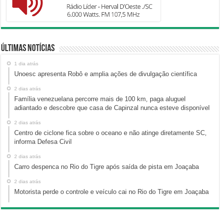
Últimas Notícias
1 dia atrás
Unoesc apresenta Robô e amplia ações de divulgação científica
2 dias atrás
Família venezuelana percorre mais de 100 km, paga aluguel
adiantado e descobre que casa de Capinzal nunca esteve disponível
2 dias atrás
Centro de ciclone fica sobre o oceano e não atinge diretamente SC,
informa Defesa Civil
2 dias atrás
Carro despenca no Rio do Tigre após saída de pista em Joaçaba
2 dias atrás
Motorista perde o controle e veículo cai no Rio do Tigre em Joaçaba