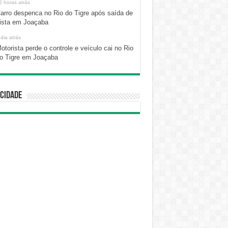
2 horas atrás
arro despenca no Rio do Tigre após saída de
ista em Joaçaba
 dia atrás
otorista perde o controle e veículo cai no Rio
o Tigre em Joaçaba
cidade