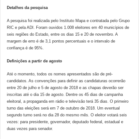
Detalhes da pesquisa
A pesquisa foi realizada pelo Instituto Mapa e contratada pelo Grupo
RIC e pela ADI. Foram ouvidos 1.008 eleitores em 40 municípios de
seis regiões do Estado, entre os dias 15 e 20 de novembro. A
margem de erro é de 3,1 pontos percentuais e o intervalo de
confiança é de 95%.
Definições a partir de agosto
Até o momento, todos os nomes apresentados são de pré-
candidatos. As convenções para definir as candidaturas ocorrerão
entre 20 de julho e 5 de agosto de 2018 e as chapas deverão ser
inscritas até o dia 15 de agosto. Dentre os 45 dias de campanha
eleitoral, a propaganda em rádio e televisão terá 35 dias. O primeiro
turno das eleições será em 7 de outubro de 2018. Um eventual
segundo turno será no dia 28 do mesmo mês. O eleitor votará seis
vezes: para presidente, governador, deputado federal, estadual e
duas vezes para senador.