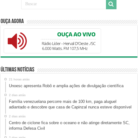
Ouça Agora
Últimas Notícias
21 horas atrás
Unoesc apresenta Robô e amplia ações de divulgação científica
2 dias atrás
Família venezuelana percorre mais de 100 km, paga aluguel
adiantado e descobre que casa de Capinzal nunca esteve disponível
2 dias atrás
Centro de ciclone fica sobre o oceano e não atinge diretamente SC,
informa Defesa Civil
2 dias atrás