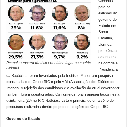
Cenários
para as
eleições ao
governo do
Estado em
Santa
Catarina,
além da
preferência
catarinense
Pesquisa mostra Merisio em último lugar na corrida
na corrida à
eleitoral
Presidência
da República foram levantados pelo Instituto Mapa, em pesquisa
contratada pelo Grupo RIC e pela ADI (Associação dos Diários do
Interior). A rejeição dos candidatos e a avaliação do atual governador
também foram questionadas. Os números foram apresentados nesta
quinta-feira (23) no RIC Notícias. Esta é primeira de uma série de
pesquisas realizadas dentro projeto de eleições do Grupo RIC.
Governo do Estado