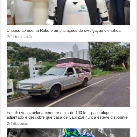
Unoesc apresenta Robô e amplia ações de divulgação científica
21 horas atrás
Família venezuelana percorre mais de 100 km, paga aluguel
adiantado e descobre que casa de Capinzal nunca esteve disponível
2 dias atrás