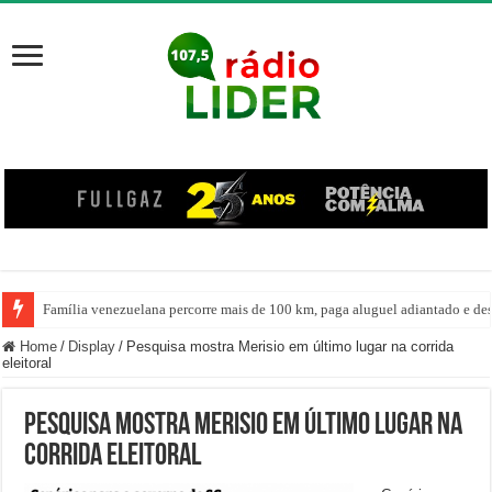
Família venezuelana percorre mais de 100 km, paga aluguel adiantado e de
Home
/
Display
/
Pesquisa mostra Merisio em último lugar na corrida
eleitoral
Pesquisa mostra Merisio em último lugar na
corrida eleitoral