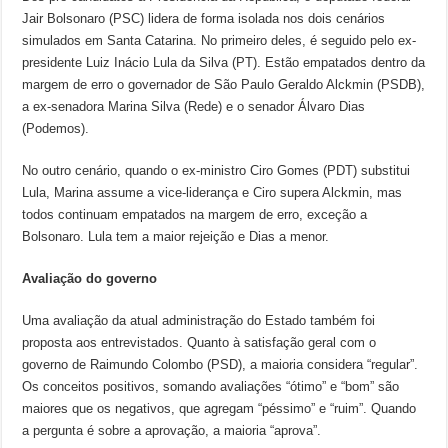
Jair Bolsonaro (PSC) lidera de forma isolada nos dois cenários
simulados em Santa Catarina. No primeiro deles, é seguido pelo ex-
presidente Luiz Inácio Lula da Silva (PT). Estão empatados dentro da
margem de erro o governador de São Paulo Geraldo Alckmin (PSDB),
a ex-senadora Marina Silva (Rede) e o senador Álvaro Dias
(Podemos).
No outro cenário, quando o ex-ministro Ciro Gomes (PDT) substitui
Lula, Marina assume a vice-liderança e Ciro supera Alckmin, mas
todos continuam empatados na margem de erro, exceção a
Bolsonaro. Lula tem a maior rejeição e Dias a menor.
Avaliação do governo
Uma avaliação da atual administração do Estado também foi
proposta aos entrevistados. Quanto à satisfação geral com o
governo de Raimundo Colombo (PSD), a maioria considera “regular”.
Os conceitos positivos, somando avaliações “ótimo” e “bom” são
maiores que os negativos, que agregam “péssimo” e “ruim”. Quando
a pergunta é sobre a aprovação, a maioria “aprova”.