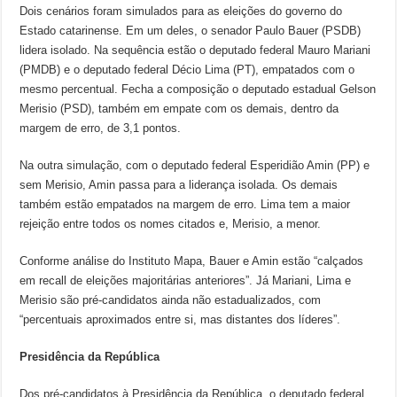
Dois cenários foram simulados para as eleições do governo do
Estado catarinense. Em um deles, o senador Paulo Bauer (PSDB)
lidera isolado. Na sequência estão o deputado federal Mauro Mariani
(PMDB) e o deputado federal Décio Lima (PT), empatados com o
mesmo percentual. Fecha a composição o deputado estadual Gelson
Merisio (PSD), também em empate com os demais, dentro da
margem de erro, de 3,1 pontos.
Na outra simulação, com o deputado federal Esperidião Amin (PP) e
sem Merisio, Amin passa para a liderança isolada. Os demais
também estão empatados na margem de erro. Lima tem a maior
rejeição entre todos os nomes citados e, Merisio, a menor.
Conforme análise do Instituto Mapa, Bauer e Amin estão “calçados
em recall de eleições majoritárias anteriores”. Já Mariani, Lima e
Merisio são pré-candidatos ainda não estadualizados, com
“percentuais aproximados entre si, mas distantes dos líderes”.
Presidência da República
Dos pré-candidatos à Presidência da República, o deputado federal