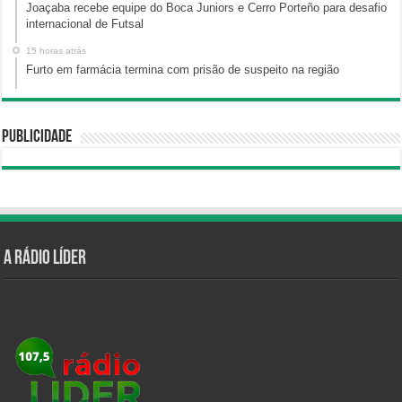
Joaçaba recebe equipe do Boca Juniors e Cerro Porteño para desafio
internacional de Futsal
15 horas atrás
Furto em farmácia termina com prisão de suspeito na região
Publicidade
A Rádio Líder