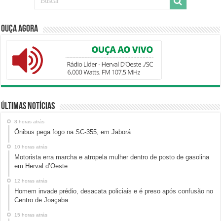
Ouça Agora
Últimas Notícias
8 horas atrás
Ônibus pega fogo na SC-355, em Jaborá
10 horas atrás
Motorista erra marcha e atropela mulher dentro de posto de gasolina
em Herval d’Oeste
12 horas atrás
Homem invade prédio, desacata policiais e é preso após confusão no
Centro de Joaçaba
15 horas atrás