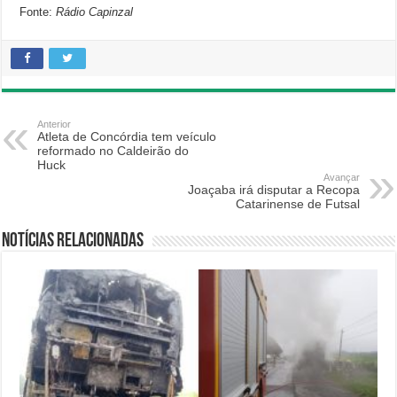
Fonte:
Rádio Capinzal
Anterior
Atleta de Concórdia tem veículo
reformado no Caldeirão do
Huck
Avançar
Joaçaba irá disputar a Recopa
Catarinense de Futsal
Notícias relacionadas