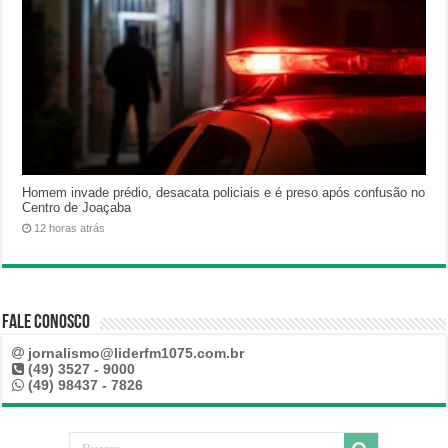
Homem invade prédio, desacata policiais e é preso após confusão no
Centro de Joaçaba
12 horas atrás
Fale Conosco
jornalismo@liderfm1075.com.br
(49) 3527 - 9000
(49) 98437 - 7826