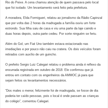
Rio do Peixe. A cena chamou atenção de quem passava pelo local
que foi isolado. Um levantamento será feito pela prefeitura.
A moradora, Elda Formigueri, relatou ao jornalismo da Rádio Capinzal
que por volta das 2 horas da madrugada a família ouviu um forte
estrondo. Sua filha saiu de casa e viu uma parte da laje caindo e
duas horas depois, outra parte cedeu. Por sorte ninguém se feriu.
Além do Gol, um Fiat Uno também estava estacionado nas
imediações e por pouco não caiu na cratera. Os dois veículos foram
retirados com auxílio de um guincho.
O prefeito Sergio Luiz Calegari relatou o problema ainda é reflexo da
enxurrada registrada em outubro de 2018. Ele confirmou que já
entrou em contato com os engenheiros da AMMOC já para que
sejam feitos os levantamentos necessários.
“Dos males o menor, felizmente foi de madrugada, se fosse de dia
poderia ter caído pessoas, pois o local é onde passam as crianças
do colégio”, comentou Calegari.