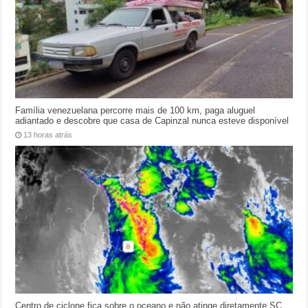
Família venezuelana percorre mais de 100 km, paga aluguel
adiantado e descobre que casa de Capinzal nunca esteve disponível
13 horas atrás
Centro de ciclone fica sobre o oceano e não atinge diretamente SC,