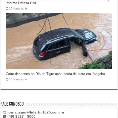
informa Defesa Civil
13 horas atrás
Carro despenca no Rio do Tigre após saída de pista em Joaçaba
13 horas atrás
Fale Conosco
jornalismo@liderfm1075.com.br
(49) 3527 - 9000