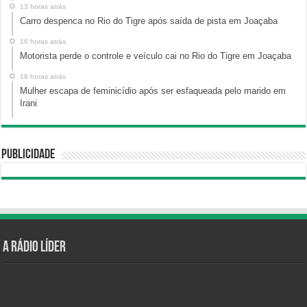
13 horas atrás
Carro despenca no Rio do Tigre após saída de pista em Joaçaba
16 horas atrás
Motorista perde o controle e veículo cai no Rio do Tigre em Joaçaba
18 horas atrás
Mulher escapa de feminicídio após ser esfaqueada pelo marido em
Irani
Publicidade
A Rádio Líder