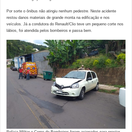
Por sorte o ônibus não atingiu nenhum pedestre. Neste acidente
restou danos materiais de grande monta na edificação e nos
veículos. Já a condutora do Renault/Clio teve um pequeno corte nos
lábios, foi atendida pelos bombeiros e passa bem.
Polícia Militar e Corpo de Bombeiros foram acionados para prestar