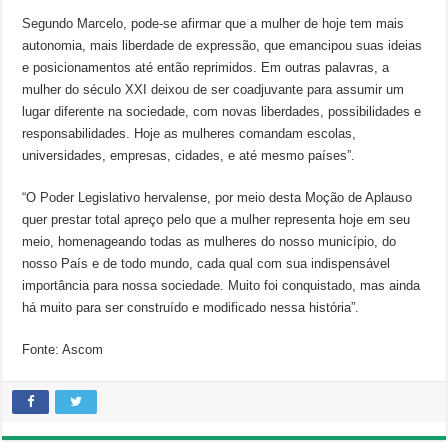
Segundo Marcelo, pode-se afirmar que a mulher de hoje tem mais
autonomia, mais liberdade de expressão, que emancipou suas ideias
e posicionamentos até então reprimidos. Em outras palavras, a
mulher do século XXI deixou de ser coadjuvante para assumir um
lugar diferente na sociedade, com novas liberdades, possibilidades e
responsabilidades. Hoje as mulheres comandam escolas,
universidades, empresas, cidades, e até mesmo países”.
“O Poder Legislativo hervalense, por meio desta Moção de Aplauso
quer prestar total apreço pelo que a mulher representa hoje em seu
meio, homenageando todas as mulheres do nosso município, do
nosso País e de todo mundo, cada qual com sua indispensável
importância para nossa sociedade. Muito foi conquistado, mas ainda
há muito para ser construído e modificado nessa história”.
Fonte: Ascom