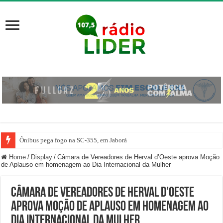
Ônibus pega fogo na SC-355, em Jaborá
Home
/
Display
/
Câmara de Vereadores de Herval d’Oeste aprova Moção
de Aplauso em homenagem ao Dia Internacional da Mulher
Câmara de Vereadores de Herval d’Oeste
aprova Moção de Aplauso em homenagem ao
Dia Internacional da Mulher