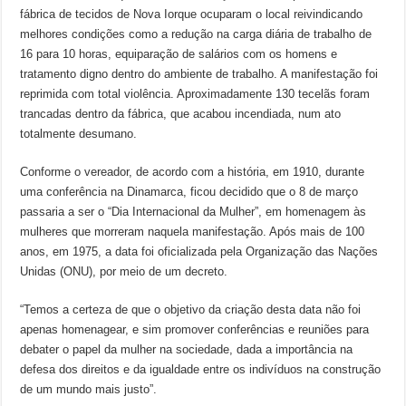
fábrica de tecidos de Nova Iorque ocuparam o local reivindicando
melhores condições como a redução na carga diária de trabalho de
16 para 10 horas, equiparação de salários com os homens e
tratamento digno dentro do ambiente de trabalho. A manifestação foi
reprimida com total violência. Aproximadamente 130 tecelãs foram
trancadas dentro da fábrica, que acabou incendiada, num ato
totalmente desumano.
Conforme o vereador, de acordo com a história, em 1910, durante
uma conferência na Dinamarca, ficou decidido que o 8 de março
passaria a ser o “Dia Internacional da Mulher”, em homenagem às
mulheres que morreram naquela manifestação. Após mais de 100
anos, em 1975, a data foi oficializada pela Organização das Nações
Unidas (ONU), por meio de um decreto.
“Temos a certeza de que o objetivo da criação desta data não foi
apenas homenagear, e sim promover conferências e reuniões para
debater o papel da mulher na sociedade, dada a importância na
defesa dos direitos e da igualdade entre os indivíduos na construção
de um mundo mais justo”.