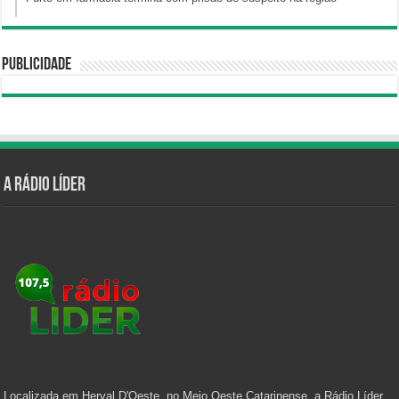
Publicidade
A Rádio Líder
Localizada em Herval D'Oeste, no Meio Oeste Catarinense, a Rádio Líder