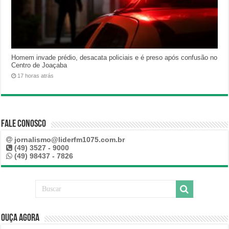
Homem invade prédio, desacata policiais e é preso após confusão no
Centro de Joaçaba
17 horas atrás
Fale Conosco
jornalismo@liderfm1075.com.br
(49) 3527 - 9000
(49) 98437 - 7826
Ouça Agora