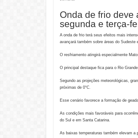
Onda de frio deve a
segunda e terça-fe
A onda de frio terá seus efeitos mais intenso
avançará também sobre áreas do Sudeste e
O resfriamento atingirá especialmente Mato
O principal destaque fica para o Rio Grande
Segundo as projeções meteorológicas, grande
próximas de 0°C.
Esse cenário favorece a formação de geada
As condições mais favoráveis para ocorrên
do Sul e em Santa Catarina.
As baixas temperaturas também elevam a p