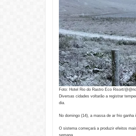
Foto: Hotel Rio do Rastro Eco Risort/@@ri
Diversas cidades voltarão a registrar temp
dia.
No domingo (14), a massa de ar frio ganha 
O sistema começará a produzir efeitos mais
semana.