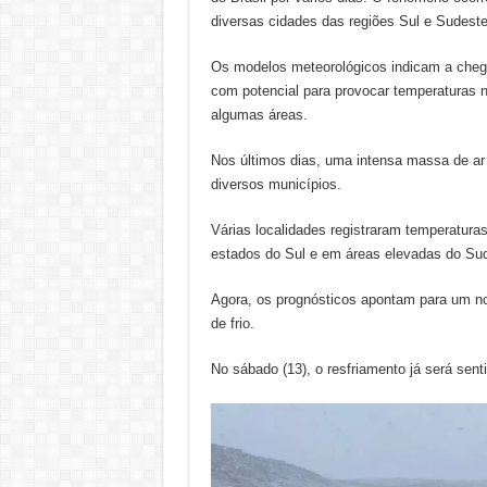
diversas cidades das regiões Sul e Sudeste
Os modelos meteorológicos indicam a chega
com potencial para provocar temperaturas n
algumas áreas.
Nos últimos dias, uma intensa massa de ar f
diversos municípios.
Várias localidades registraram temperatur
estados do Sul e em áreas elevadas do Su
Agora, os prognósticos apontam para um nov
de frio.
No sábado (13), o resfriamento já será sent