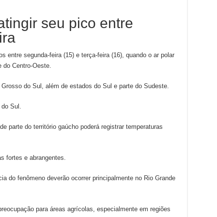
tingir seu pico entre
ira
s entre segunda-feira (15) e terça-feira (16), quando o ar polar
 do Centro-Oeste.
 Grosso do Sul, além de estados do Sul e parte do Sudeste.
 do Sul.
 parte do território gaúcho poderá registrar temperaturas
s fortes e abrangentes.
cia do fenômeno deverão ocorrer principalmente no Rio Grande
reocupação para áreas agrícolas, especialmente em regiões