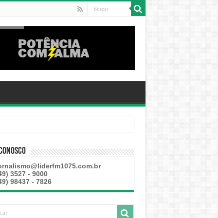
 Conosco
ornalismo@liderfm1075.com.br
49) 3527 - 9000
49) 98437 - 7826