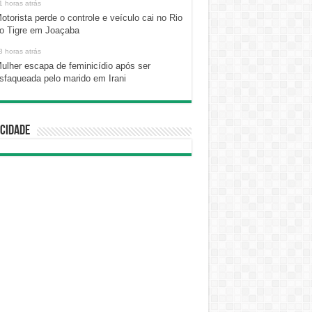
1 horas atrás
otorista perde o controle e veículo cai no Rio
o Tigre em Joaçaba
3 horas atrás
ulher escapa de feminicídio após ser
sfaqueada pelo marido em Irani
cidade