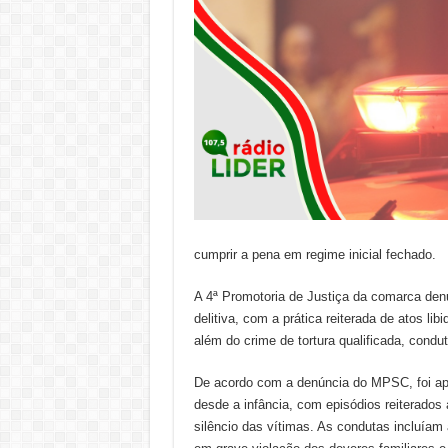
cumprir a pena em regime inicial fechado.
A 4ª Promotoria de Justiça da comarca den
delitiva, com a prática reiterada de atos li
além do crime de tortura qualificada, cond
De acordo com a denúncia do MPSC, foi apur
desde a infância, com episódios reiterados 
silêncio das vítimas. As condutas incluíam 