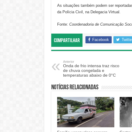
As situações também podem ser reportadas 
da Polícia Civil, na Delegacia Virtual.
Fonte:
Coordenadoria de Comunicação Soc
Facebook
Twitte
Compartilhar
Anterior
Onda de frio intensa traz risco
de chuva congelada e
temperaturas abaixo de 0°C
Notícias relacionadas