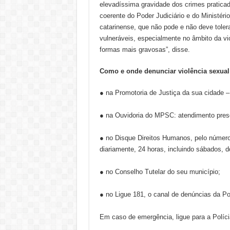
elevadíssima gravidade dos crimes pratica
coerente do Poder Judiciário e do Ministéri
catarinense, que não pode e não deve tolera
vulneráveis, especialmente no âmbito da vi
formas mais gravosas”, disse.
Como e onde denunciar violência sexu
● na Promotoria de Justiça da sua cidade 
● na Ouvidoria do MPSC: atendimento pres
● no Disque Direitos Humanos, pelo número d
diariamente, 24 horas, incluindo sábados,
● no Conselho Tutelar do seu município;
● no Ligue 181, o canal de denúncias da Polí
Em caso de emergência, ligue para a Polícia