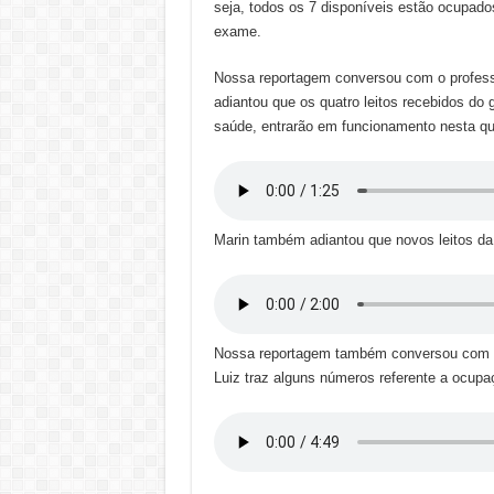
seja, todos os 7 disponíveis estão ocupad
exame.
Nossa reportagem conversou com o professor
adiantou que os quatro leitos recebidos do 
saúde, entrarão em funcionamento nesta qua
Marin também adiantou que novos leitos da a
Nossa reportagem também conversou com Lu
Luiz traz alguns números referente a ocupaç