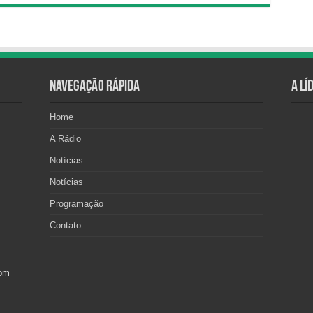
Navegação Rápida
A Lí
Home
A Rádio
Notícias
Notícias
Programação
Contato
com