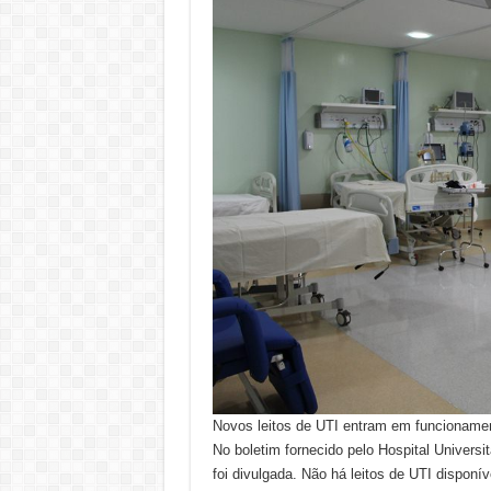
Novos leitos de UTI entram em funcioname
No boletim fornecido pelo Hospital Univers
foi divulgada. Não há leitos de UTI disponí