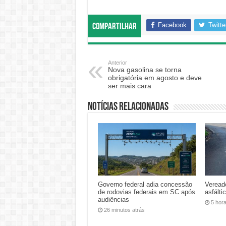
Facebook
Twitte
Compartilhar
Anterior
Nova gasolina se torna
obrigatória em agosto e deve
ser mais cara
Notícias relacionadas
Governo federal adia concessão
Veread
de rodovias federais em SC após
asfálti
audiências
5 hor
26 minutos atrás