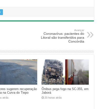
r
Avançar
Coronavírus: pacientes do
Litoral são transferidos para
Concórdia
ores sugerem recuperação
Ônibus pega fogo na SC-355, em
ca na Curva do Tiepo
Jaborá
as atrás
20 horas atrás