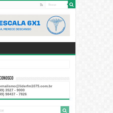
 Conosco
ornalismo@liderfm1075.com.br
49) 3527 - 9000
49) 98437 - 7826