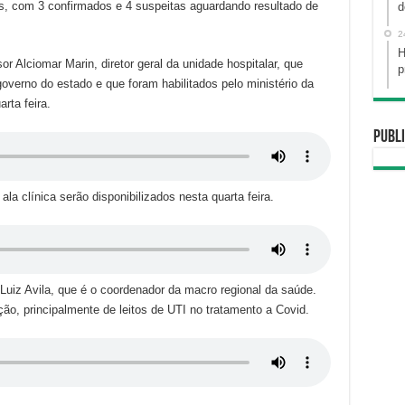
os, com 3 confirmados e 4 suspeitas aguardando resultado de
d
2
H
 Alciomar Marin, diretor geral da unidade hospitalar, que
p
governo do estado e que foram habilitados pelo ministério da
rta feira.
Publi
la clínica serão disponibilizados nesta quarta feira.
iz Avila, que é o coordenador da macro regional da saúde.
ão, principalmente de leitos de UTI no tratamento a Covid.