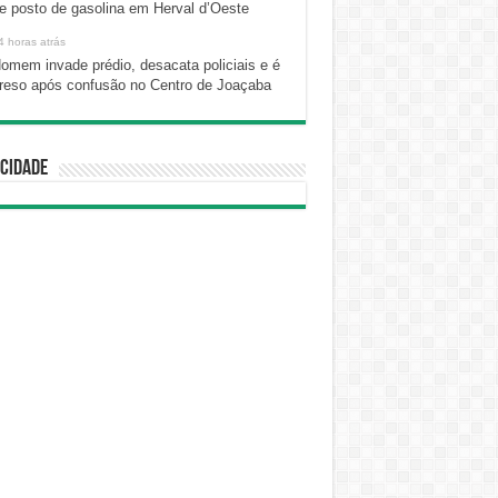
e posto de gasolina em Herval d’Oeste
4 horas atrás
omem invade prédio, desacata policiais e é
reso após confusão no Centro de Joaçaba
cidade